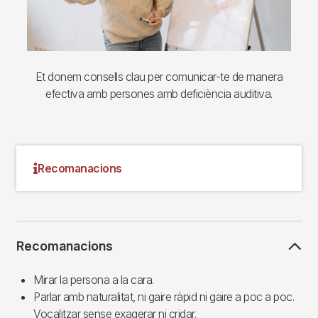
Et donem consells clau per comunicar-te de manera
efectiva amb persones amb deficiència auditiva.
Recomanacions
Recomanacions
Mirar la persona a la cara.
Parlar amb naturalitat, ni gaire ràpid ni gaire a poc a poc.
Vocalitzar sense exagerar ni cridar.