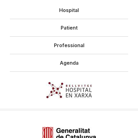
Navegació
Hospital
principal
Patient
Professional
Agenda
Imagen