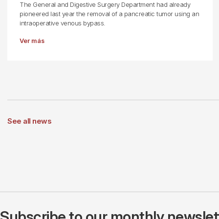
The General and Digestive Surgery Department had already
pioneered last year the removal of a pancreatic tumor using an
intraoperative venous bypass.
Ver más
See all news
Subscribe to our monthly newslette