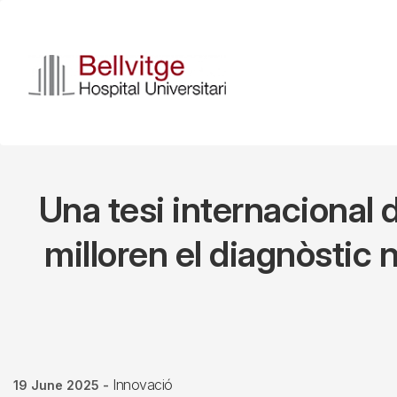
Skip
to
main
content
Una tesi internacional 
milloren el diagnòstic
Innovació
19 June 2025
-