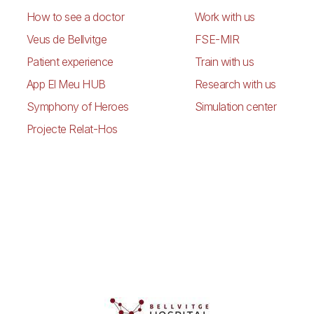
How to see a doctor
Work with us
Veus de Bellvitge
FSE-MIR
Patient experience
Train with us
App El Meu HUB
Research with us
Symphony of Heroes
Simulation center
Projecte Relat-Hos