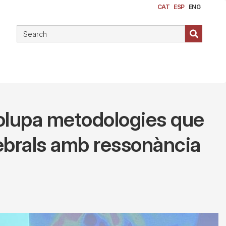
CAT
ESP
ENG
nvolupa metodologies que
rebrals amb ressonància