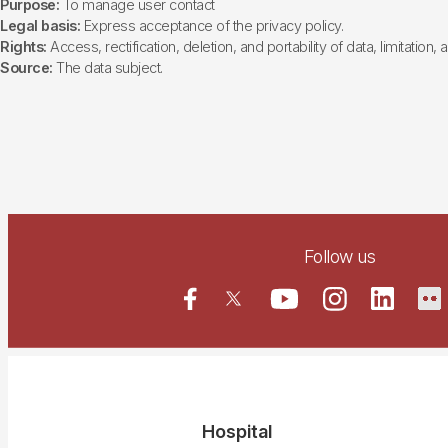
Purpose:
To manage user contact
Legal basis:
Express acceptance of the privacy policy.
Rights:
Access, rectification, deletion, and portability of data, limitation,
Source:
The data subject.
Follow us
Navegació
Hospital