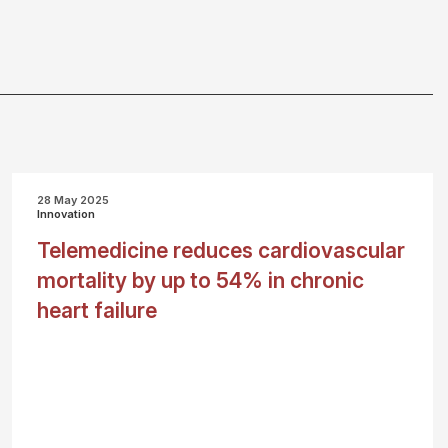
28 May 2025
Innovation
Telemedicine reduces cardiovascular
mortality by up to 54% in chronic
heart failure