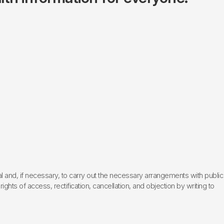
l and, if necessary, to carry out the necessary arrangements with public
hts of access, rectification, cancellation, and objection by writing to