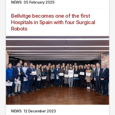
NEWS
05 February 2025
Bellvitge becomes one of the first
Hospitals in Spain with four Surgical
Robots
NEWS
12 December 2023