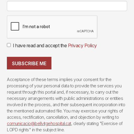
I have read and accept the
Privacy Policy
SUBSCRIBE ME
Acceptance of these terms implies your consent for the
processing of your personal data to provide the services you
request through this portal and, if necessary, to carry out the
necessary arrangements with public administrations or entities
involved in the process, and their subsequent incorporation into
the mentioned automated file. You may exercise your rights of
access, rectification, cancellation, and objection by writing to
comunicacio@bellvitgehospital.cat
, clearly stating "Exercise of
LOPD rights" in the subject line.