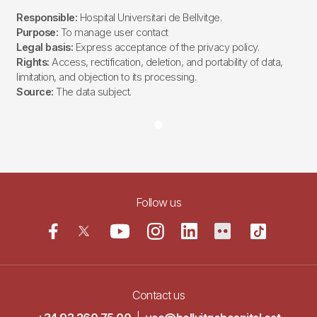
Responsible:
Hospital Universitari de Bellvitge.
Purpose:
To manage user contact
Legal basis:
Express acceptance of the privacy policy.
Rights:
Access, rectification, deletion, and portability of data,
limitation, and objection to its processing.
Source:
The data subject.
Follow us
Contact us