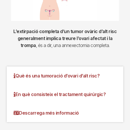
L’extirpació completa d’un tumor ovàric d’alt risc
generalment implica treure l’ovari afectat i la
trompa
, és a dir, una annexectomia completa.
Què és una tumoració d’ovari d’alt risc?
En què consisteix el tractament quirúrgic?
Descarrega més informació