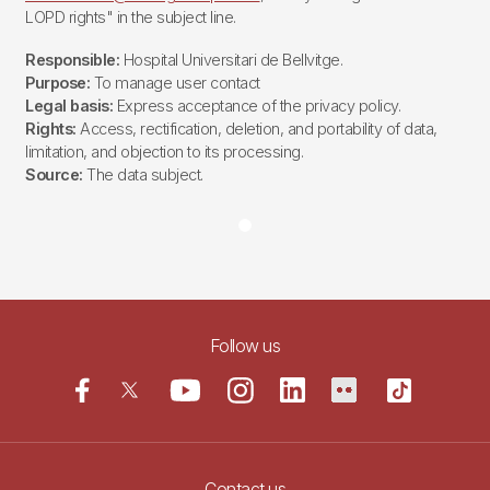
LOPD rights" in the subject line.
Responsible:
Hospital Universitari de Bellvitge.
Purpose:
To manage user contact
Legal basis:
Express acceptance of the privacy policy.
Rights:
Access, rectification, deletion, and portability of data,
limitation, and objection to its processing.
Source:
The data subject.
Follow us
Contact us