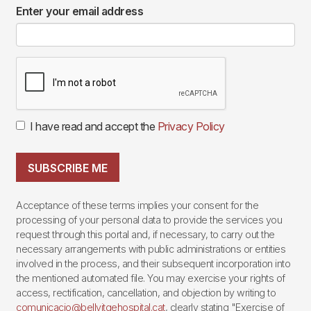
Enter your email address
I have read and accept the
Privacy Policy
SUBSCRIBE ME
Acceptance of these terms implies your consent for the
processing of your personal data to provide the services you
request through this portal and, if necessary, to carry out the
necessary arrangements with public administrations or entities
involved in the process, and their subsequent incorporation into
the mentioned automated file. You may exercise your rights of
access, rectification, cancellation, and objection by writing to
comunicacio@bellvitgehospital.cat
, clearly stating "Exercise of