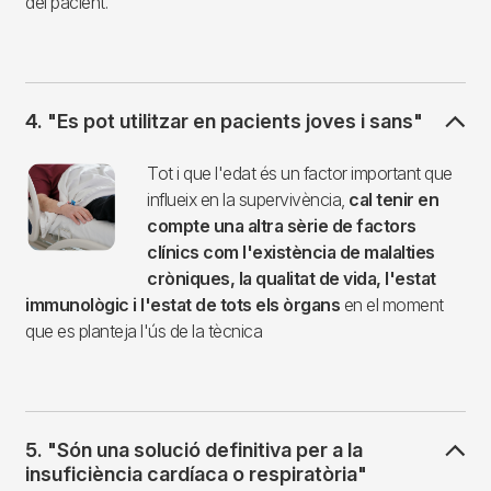
del pacient.
4. "Es pot utilitzar en pacients joves i sans"
Imagen
Tot i que l'edat és un factor important que
influeix en la supervivència,
cal tenir en
compte una altra sèrie de factors
clínics com l'existència de malalties
cròniques, la qualitat de vida, l'estat
immunològic i l'estat de tots els òrgans
en el moment
que es planteja l'ús de la tècnica
5. "Són una solució definitiva per a la
insuficiència cardíaca o respiratòria"