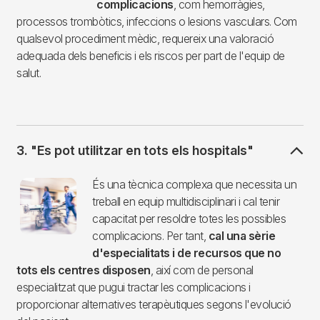
complicacions
, com hemorràgies,
processos trombòtics, infeccions o lesions vasculars. Com
qualsevol procediment mèdic, requereix una valoració
adequada dels beneficis i els riscos per part de l'equip de
salut.
3. "Es pot utilitzar en tots els hospitals"
Imagen
És una tècnica complexa que necessita un
treball en equip multidisciplinari i cal tenir
capacitat per resoldre totes les possibles
complicacions. Per tant,
cal una sèrie
d'especialitats i de recursos que no
tots els centres disposen
, així com de personal
especialitzat que pugui tractar les complicacions i
proporcionar alternatives terapèutiques segons l'evolució