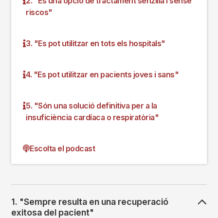
2. "És una opció de tractament senzilla i sense
riscos"
3. "Es pot utilitzar en tots els hospitals"
4. "Es pot utilitzar en pacients joves i sans"
5. "Són una solució definitiva per a la
insuficiència cardíaca o respiratòria"
Escolta el podcast
1. "Sempre resulta en una recuperació
exitosa del pacient"