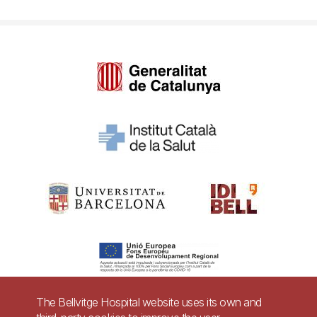
The Bellvitge Hospital website uses its own and