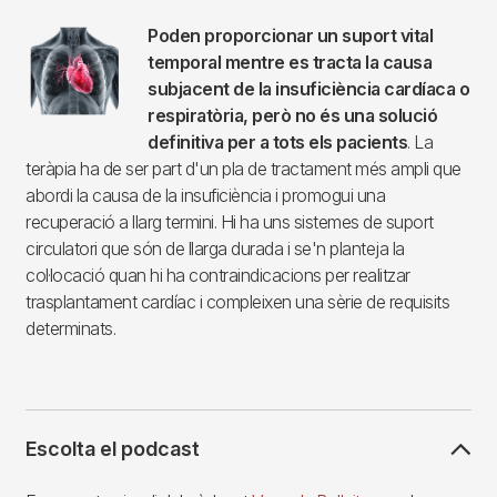
Imagen
Poden proporcionar un suport vital
temporal mentre es tracta la causa
subjacent de la insuficiència cardíaca o
respiratòria, però no és una solució
definitiva per a tots els pacients
. La
teràpia ha de ser part d'un pla de tractament més ampli que
abordi la causa de la insuficiència i promogui una
recuperació a llarg termini. Hi ha uns sistemes de suport
circulatori que són de llarga durada i se'n planteja la
col·locació quan hi ha contraindicacions per realitzar
trasplantament cardíac i compleixen una sèrie de requisits
determinats.
Escolta el podcast