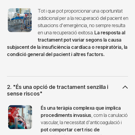
Imagen
Tot i que pot proporcionar una oportunitat
addicional per a la recuperació del pacient en
situacions d'emergència, no sempre resulta
en una recuperació exitosa.
La resposta al
tractament pot variar segons la causa
subjacent de la insuficiència cardíaca o respiratòria, la
condició general del pacient i altres factors.
2. "És una opció de tractament senzilla i
sense riscos"
Imagen
És una teràpia complexa que implica
procediments invasius
, com la canulació
vascular, la necessitat d'anticoagulació i
pot comportar cert risc de