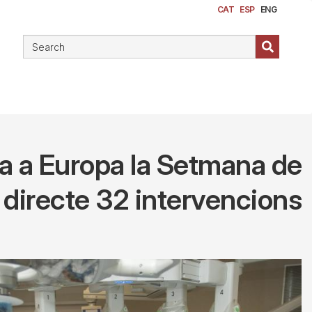
CAT
ESP
ENG
da a Europa la Setmana de
n directe 32 intervencions