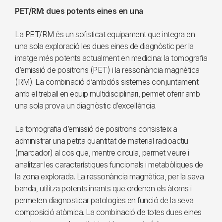
PET/RM: dues potents eines en una
La PET/RM és un sofisticat equipament que integra en
una sola exploració les dues eines de diagnòstic per la
imatge més potents actualment en medicina: la tomografia
d’emissió de positrons (PET) i la ressonància magnètica
(RM). La combinació d’ambdós sistemes conjuntament
amb el treball en equip multidisciplinari, permet oferir amb
una sola prova un diagnòstic d’excel·lència.
La tomografia d’emissió de positrons consisteix a
administrar una petita quantitat de material radioactiu
(marcador) al cos que, mentre circula, permet veure i
analitzar les característiques funcionals i metabòliques de
la zona explorada. La ressonància magnètica, per la seva
banda, utilitza potents imants que ordenen els àtoms i
permeten diagnosticar patologies en funció de la seva
composició atòmica. La combinació de totes dues eines