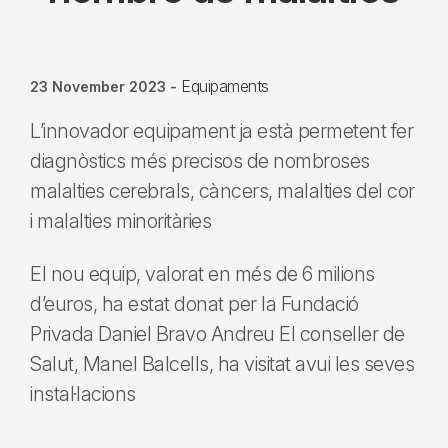
Equipaments
23 November 2023
-
L’innovador equipament ja està permetent fer
diagnòstics més precisos de nombroses
malalties cerebrals, càncers, malalties del cor
i malalties minoritàries
El nou equip, valorat en més de 6 milions
d’euros, ha estat donat per la Fundació
Privada Daniel Bravo Andreu El conseller de
Salut, Manel Balcells, ha visitat avui les seves
instal·lacions