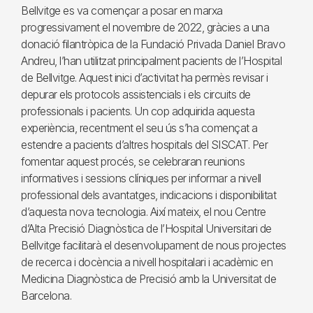
Bellvitge es va començar a posar en marxa
progressivament el novembre de 2022, gràcies a una
donació filantròpica de la Fundació Privada Daniel Bravo
Andreu, l’han utilitzat principalment pacients de l’Hospital
de Bellvitge. Aquest inici d’activitat ha permès revisar i
depurar els protocols assistencials i els circuits de
professionals i pacients. Un cop adquirida aquesta
experiència, recentment el seu ús s’ha començat a
estendre a pacients d’altres hospitals del SISCAT. Per
fomentar aquest procés, se celebraran reunions
informatives i sessions clíniques per informar a nivell
professional dels avantatges, indicacions i disponibilitat
d’aquesta nova tecnologia. Així mateix, el nou Centre
d’Alta Precisió Diagnòstica de l’Hospital Universitari de
Bellvitge facilitarà el desenvolupament de nous projectes
de recerca i docència a nivell hospitalari i acadèmic en
Medicina Diagnòstica de Precisió amb la Universitat de
Barcelona.