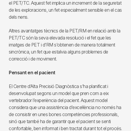
el PET/TC. Aquest fet implica un increment de la seguretat
de les exploracions, un fet especialment sensible en el cas
dels nens.
Altres avantatges tècnics de la PET/RM en relació amb la
PET/TC són la seva elevada resolució i el fet que les
imatges de PET i d’RM s’obtenen de manera totalment
sincrònica, un fet que estalvia alguns problemes de
correcció i de moviment.
Pensant en el pacient
El Centre d’Alta Precisió Diagnòstica s’ha planificat i
desenvolupat segons un model que pren com a eix
vertebrador l’experiència del pacient. Aquest model
considera que una assistència d’excel·lència no només ha
de consistir en unes bones competències professionals,
sinó que també ha de garantir que el pacient se senti
confortable, ben informat i ben tractat durant tot el procés.