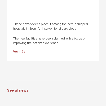
These new devices place it among the best-equipped
hospitals in Spain for interventional cardiology
The new facilities have been planned with a focus on
improving the patient experience
Ver más
See all news