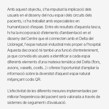
Amb aquest objectiu, s’ha impulsat la implicació dels
usuaris en el disseny del nou espai i dels circuits dels
pacients, i s’ha treballat amb especialistes en
humanització d’espais. Entre els resultats d’aquesta tasca,
hi ha la incorporació d’elements d’ambientació en el
disseny del Centre que el connecten amb el Delta del
Llobregat, l'espai natural i industrial més proper a l’hospital.
Aquesta decoració té també una funció d’entreteniment,
ja que convida els usuaris a identificar a cada espai
diferents elements d’una mateixa temàtica del Delta (flors,
avions, vaixells, ocells....) i ofereix l’oportunitat d’ampliar la
informació sobre la diversitat d’aquest espai natural
mitjançant codis QR.
L’efectivitat de les diferents mesures implementades per
millorar l’experiència del pacient serà valorada a través de
sistemes de seguiment i d’avaluació.