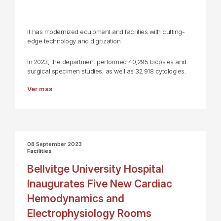
It has modernized equipment and facilities with cutting-
edge technology and digitization.
In 2023, the department performed 40,295 biopsies and
surgical specimen studies, as well as 32,918 cytologies.
Ver más
08 September 2023
Facilities
Bellvitge University Hospital
Inaugurates Five New Cardiac
Hemodynamics and
Electrophysiology Rooms