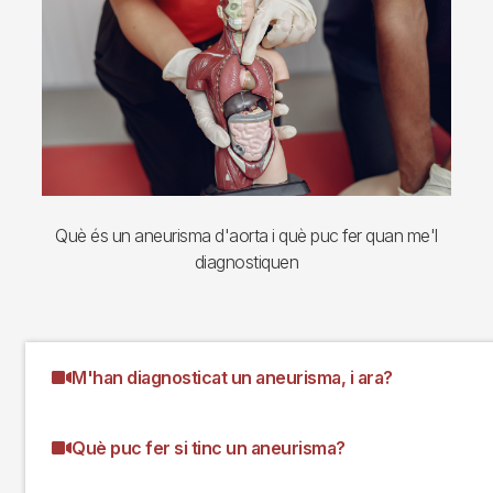
Què és un aneurisma d'aorta i què puc fer quan me'l
diagnostiquen
M'han diagnosticat un aneurisma, i ara?
Què puc fer si tinc un aneurisma?