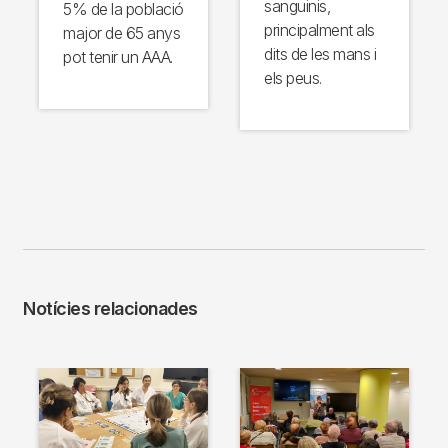
sanguinis,
5% de la població
principalment als
major de 65 anys
dits de les mans i
pot tenir un AAA.
els peus.
Notícies relacionades