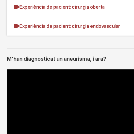
Experiència de pacient: cirurgia oberta
Experiència de pacient: cirurgia endovascular
M'han diagnosticat un aneurisma, i ara?