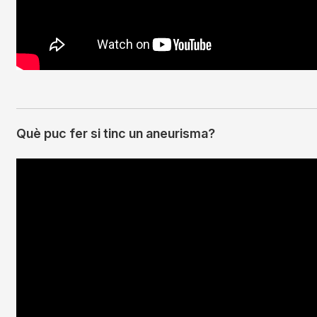
Què puc fer si tinc un aneurisma?