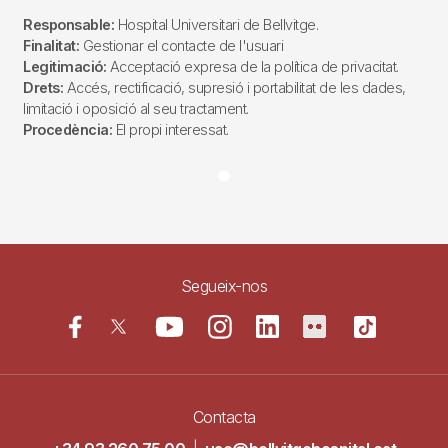
Responsable:
Hospital Universitari de Bellvitge.
Finalitat:
Gestionar el contacte de l'usuari
Legitimació:
Acceptació expresa de la política de privacitat.
Drets:
Accés, rectificació, supresió i portabilitat de les dades,
limitació i oposició al seu tractament.
Procedència:
El propi interessat.
Segueix-nos
Contacta