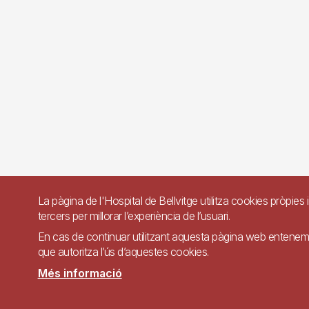
La pàgina de l'Hospital de Bellvitge utilitza cookies pròpies 
tercers per millorar l’experiència de l’usuari.
En cas de continuar utilitzant aquesta pàgina web entene
que autoritza l’ús d’aquestes cookies.
Més informació