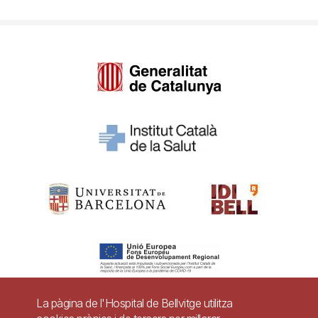
La pàgina de l'Hospital de Bellvitge utilitza