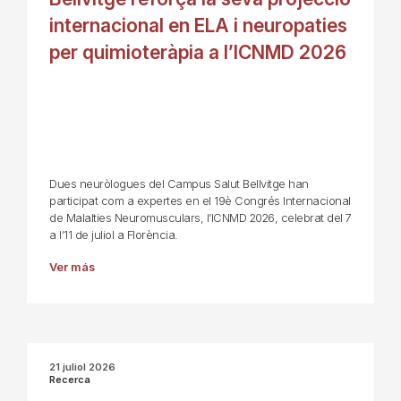
internacional en ELA i neuropaties
per quimioteràpia a l’ICNMD 2026
Dues neuròlogues del Campus Salut Bellvitge han
participat com a expertes en el 19è Congrés Internacional
de Malalties Neuromusculars, l’ICNMD 2026, celebrat del 7
a l’11 de juliol a Florència.
Ver más
21 juliol 2026
Recerca