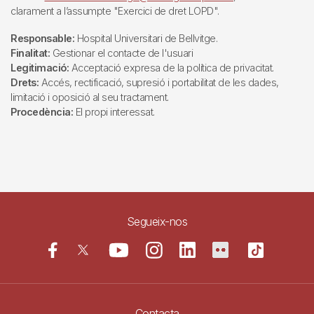
clarament a l’assumpte "Exercici de dret LOPD".
Responsable:
Hospital Universitari de Bellvitge.
Finalitat:
Gestionar el contacte de l'usuari
Legitimació:
Acceptació expresa de la política de privacitat.
Drets:
Accés, rectificació, supresió i portabilitat de les dades,
limitació i oposició al seu tractament.
Procedència:
El propi interessat.
Segueix-nos
Contacta