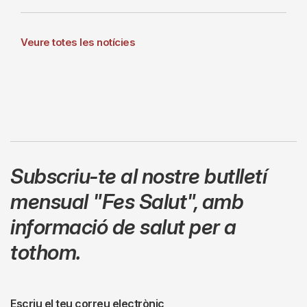
Veure totes les notícies
Subscriu-te al nostre butlletí
mensual
"Fes Salut"
,
amb
informació de salut per a
tothom.
Escriu el teu correu electrònic