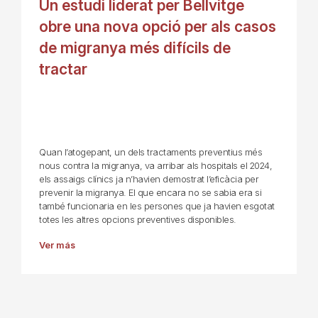
Un estudi liderat per Bellvitge
obre una nova opció per als casos
de migranya més difícils de
tractar
Quan l’atogepant, un dels tractaments preventius més
nous contra la migranya, va arribar als hospitals el 2024,
els assaigs clínics ja n’havien demostrat l’eficàcia per
prevenir la migranya. El que encara no se sabia era si
també funcionaria en les persones que ja havien esgotat
totes les altres opcions preventives disponibles.
Ver más