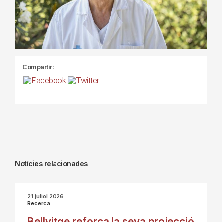
Compartir:
Notícies relacionades
21 juliol 2026
Recerca
Bellvitge reforça la seva projecció