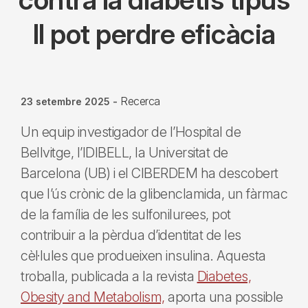
II pot perdre eficàcia
Recerca
23 setembre 2025
-
Un equip investigador de l’Hospital de
Bellvitge, l’IDIBELL, la Universitat de
Barcelona (UB) i el CIBERDEM ha descobert
que l’ús crònic de la glibenclamida, un fàrmac
de la família de les sulfonilurees, pot
contribuir a la pèrdua d’identitat de les
cèl·lules que produeixen insulina. Aquesta
troballa, publicada a la revista
Diabetes,
Obesity and Metabolism,
aporta una possible