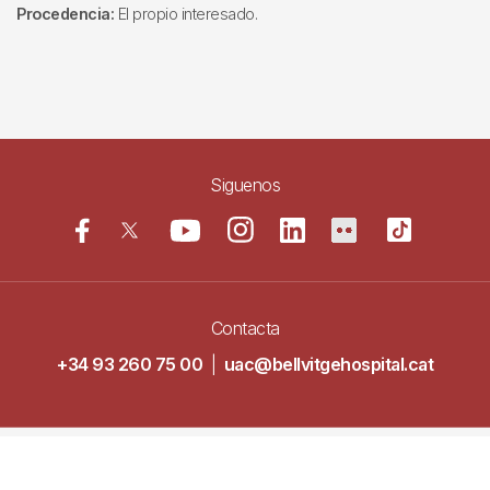
Procedencia:
El propio interesado.
Siguenos
Contacta
+34 93 260 75 00
|
uac@bellvitgehospital.cat