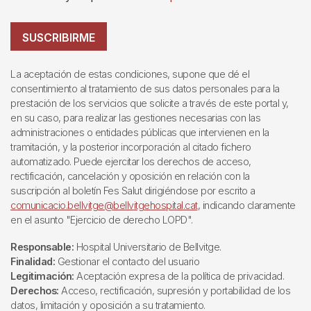
SUSCRIBIRME
La aceptación de estas condiciones, supone que dé el
consentimiento al tratamiento de sus datos personales para la
prestación de los servicios que solicite a través de este portal y,
en su caso, para realizar las gestiones necesarias con las
administraciones o entidades públicas que intervienen en la
tramitación, y la posterior incorporación al citado fichero
automatizado. Puede ejercitar los derechos de acceso,
rectificación, cancelación y oposición en relación con la
suscripción al boletín Fes Salut dirigiéndose por escrito a
comunicacio.bellvitge@bellvitgehospital.cat
, indicando claramente
en el asunto "Ejercicio de derecho LOPD".
Responsable:
Hospital Universitario de Bellvitge.
Finalidad:
Gestionar el contacto del usuario
Legitimación:
Aceptación expresa de la política de privacidad.
Derechos:
Acceso, rectificación, supresión y portabilidad de los
datos, limitación y oposición a su tratamiento.