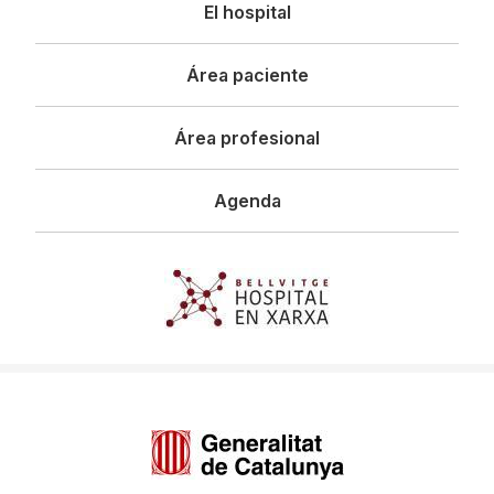
Navegació
El hospital
principal
Área paciente
Área profesional
Agenda
Imagen