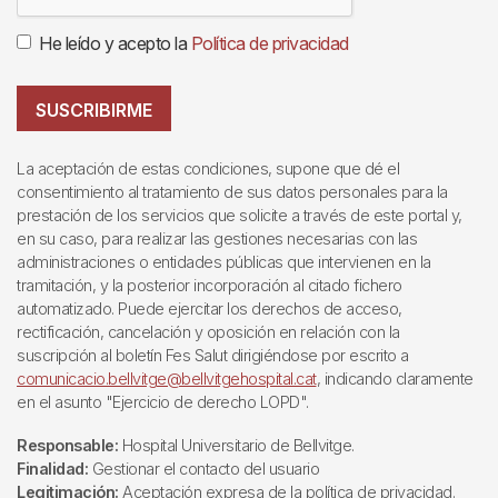
He leído y acepto la
Política de privacidad
SUSCRIBIRME
La aceptación de estas condiciones, supone que dé el
consentimiento al tratamiento de sus datos personales para la
prestación de los servicios que solicite a través de este portal y,
en su caso, para realizar las gestiones necesarias con las
administraciones o entidades públicas que intervienen en la
tramitación, y la posterior incorporación al citado fichero
automatizado. Puede ejercitar los derechos de acceso,
rectificación, cancelación y oposición en relación con la
suscripción al boletín Fes Salut dirigiéndose por escrito a
comunicacio.bellvitge@bellvitgehospital.cat
, indicando claramente
en el asunto "Ejercicio de derecho LOPD".
Responsable:
Hospital Universitario de Bellvitge.
Finalidad:
Gestionar el contacto del usuario
Legitimación:
Aceptación expresa de la política de privacidad.