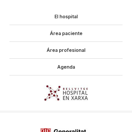
Navegació
El hospital
principal
Área paciente
Área profesional
Agenda
Imagen