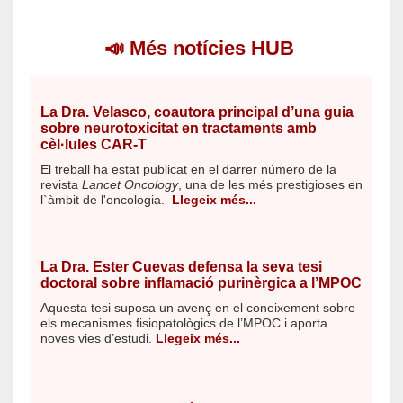
📣
Més notícies HUB
La Dra. Velasco, coautora principal d’una guia
sobre neurotoxicitat en tractaments amb
cèl·lules CAR-T
El treball ha estat publicat en el darrer número de la
revista
Lancet Oncology
, una de les més prestigioses en
l`àmbit de l'oncologia.
Llegeix més...
La Dra. Ester Cuevas defensa la seva tesi
doctoral sobre inflamació purinèrgica a l’MPOC
Aquesta tesi suposa un avenç en el coneixement sobre
els mecanismes fisiopatològics de l’MPOC i aporta
noves vies d’estudi.
Llegeix més...