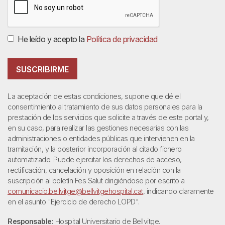
He leído y acepto la
Política de privacidad
SUSCRIBIRME
La aceptación de estas condiciones, supone que dé el
consentimiento al tratamiento de sus datos personales para la
prestación de los servicios que solicite a través de este portal y,
en su caso, para realizar las gestiones necesarias con las
administraciones o entidades públicas que intervienen en la
tramitación, y la posterior incorporación al citado fichero
automatizado. Puede ejercitar los derechos de acceso,
rectificación, cancelación y oposición en relación con la
suscripción al boletín Fes Salut dirigiéndose por escrito a
comunicacio.bellvitge@bellvitgehospital.cat
, indicando claramente
en el asunto "Ejercicio de derecho LOPD".
Responsable:
Hospital Universitario de Bellvitge.