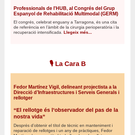
Professionals de l'HUB, al Congrés del Grup
Espanyol de Rehabilitació Multimodal (GERM)
El congrés, celebrat enguany a Tarragona, és una cita
de referència en l’àmbit de la cirurgia perioperatòria i la
recuperació intensificada.
Llegeix més...
🎙️ La Cara B
Fedor Martínez Vigil, delineant projectista a la
Direcció d’Infraestructures i Serveis Generals i
rellotger
“El rellotge és l’observador del pas de la
nostra vida”
Després d’obtenir el títol de tècnic en manteniment i
reparació de rellotges i un any de pràctiques, Fedor