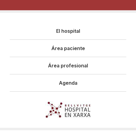
Navegació
El hospital
principal
Área paciente
Área profesional
Agenda
Imagen