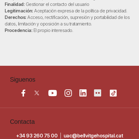
Finalidad:
Gestionar el contacto del usuario
Legitimación:
Aceptación expresa de la política de privacidad.
Derechos:
Acceso, rectificación, supresión y portabilidad de los
datos, limitación y oposición a su tratamiento.
Procedencia:
El propio interesado.
Siguenos
Contacta
+34 93 260 75 00
|
uac@bellvitgehospital.cat