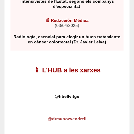
intensivistes de l'Estat, segons els companys
d'especialitat
📰 Redacción Médica
(03/04/2025)
Radiología, esencial para elegir un buen tratamiento
en cáncer colorrectal (Dr. Javier Leiva)
📱 L'HUB a les xarxes
@hbellvitge
@drmunozvendrell