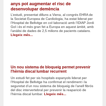
anys pot augmentar el risc de
desenvolupar demència
L’estudi, presentat dilluns a Viena, al congrés EHRA de
la Societat Europea de Cardiologia, ha estat liderat per
l’Hospital de Bellvitge en col·laboració amb l’IDIAP Jordi
Gol i és el més gran fet a Europa en aquest àmbit, amb
l’anàlisi de dades de 2,5 milions de pacients catalans.
Llegeix més...
Un nou sistema de bloqueig permet prevenir
l'hèrnia discal lumbar recurrent
Un estudi fet per sis hospitals espanyols liderat per
l’Hospital de Bellvitge ha confirmat el rendiment i la
seguretat d’un nou sistema de bloqueig de l’anell fibrós
del disc intervertebral per prevenir la reaparició de
l’hèrnia discal lumbar.
Llegeix més...