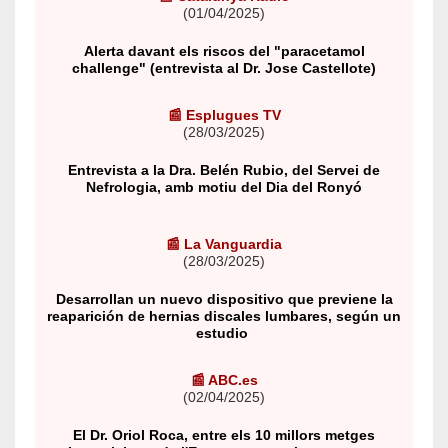
(01/04/2025)
Alerta davant els riscos del "paracetamol
challenge" (entrevista al Dr. Jose Castellote)
📰
Esplugues TV
(28/03/2025)
Entrevista a la Dra. Belén Rubio, del Servei de
Nefrologia, amb motiu del Dia del Ronyó
📰 La Vanguardia
(28/03/2025)
Desarrollan un nuevo dispositivo que previene la
reaparición de hernias discales lumbares, según un
estudio
📰 ABC.es
(02/04/2025)
El Dr. Oriol Roca, entre els 10 millors metges