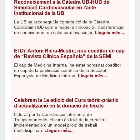
Reconeixement a la Càtedra UB-HUB de
Simulació Cardiovascular en l’acte
institucional de la UB
La UB ha reconegut la contribució de la Càtedra
CardioSimHUB com a model d’innovació i transferència
de coneixement en salut cardiovascular.
Llegeix més...
El Dr. Antoni Riera-Mestre, nou coeditor en cap
de “Revista Clínica Española” de la SEMI
El cap de Medicina Interna ha estat nomenat coeditor
en cap de la publicació científica de la Societat
Espanyola de Medicina Interna.
Llegeix més...
Celebrem la 1a edició del Curs teòric-pràctic
d’actualització en la donació de teixits
Liderat per la Coordinació infermera de
Trasplantaments, el curs és fruit de la creació i
implementació d’un model propi de treball
multidisiplinari.
Llegeix més...