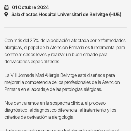
01 Octubre 2024
Sala d'actos Hospital Universitari de Bellvitge (HUB)
Con más del 25% de la población afectada por enfermedades
alérgicas, el papel de la Atención Primaria es fundamental para
controlar casos leves y realizar un buen cribado para
derivaciones especializadas.
La VIII Jornada Matí Al·lèrgia Bellvitge está diseñada para
mejorar la competencia de los profesionales de la Atención
Primaria en el abordaje de las patologías alérgicas.
Nos centraremos en la sospecha clínica, el proceso
diagnóstico, el diagnóstico diferencial, el tratamiento y los
criterios de derivación a alergología.
Participa en esta jornada para fortalecer la relación entre el