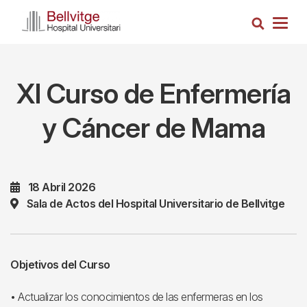
Pasar
Busca
al
Togg
contenido
navig
principal
XI Curso de Enfermería
y Cáncer de Mama
18 Abril 2026
Sala de Actos del Hospital Universitario de Bellvitge
Objetivos del Curso
• Actualizar los conocimientos de las enfermeras en los