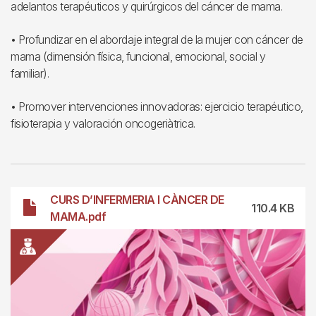
adelantos terapéuticos y quirúrgicos del cáncer de mama.
• Profundizar en el abordaje integral de la mujer con cáncer de
mama (dimensión física, funcional, emocional, social y
familiar).
• Promover intervenciones innovadoras: ejercicio terapéutico,
fisioterapia y valoración oncogeriàtrica.
Archivo
CURS D’INFERMERIA I CÀNCER DE
110.4 KB
MAMA.pdf