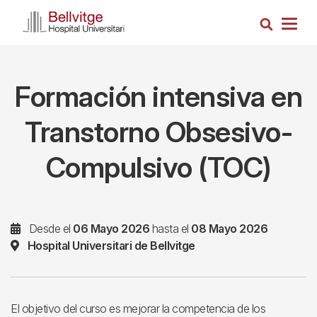
Pasar
Busca
al
Togg
contenido
navig
principal
Formación intensiva en
Transtorno Obsesivo-
Compulsivo (TOC)
Desde el
06 Mayo 2026
hasta el
08 Mayo 2026
Hospital Universitari de Bellvitge
El objetivo del curso es mejorar la competencia de los