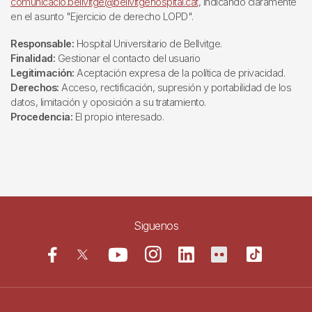
comunicacio.bellvitge@bellvitgehospital.cat
, indicando claramente
en el asunto "Ejercicio de derecho LOPD".
Responsable:
Hospital Universitario de Bellvitge.
Finalidad:
Gestionar el contacto del usuario
Legitimación:
Aceptación expresa de la política de privacidad.
Derechos:
Acceso, rectificación, supresión y portabilidad de los
datos, limitación y oposición a su tratamiento.
Procedencia:
El propio interesado.
Siguenos