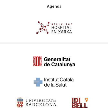
Agenda
Imagen