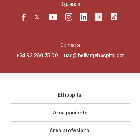
Siguenos
Contacta
+34 93 260 75 00
|
uac@bellvitgehospital.cat
Navegació
El hospital
principal
Área paciente
Área profesional