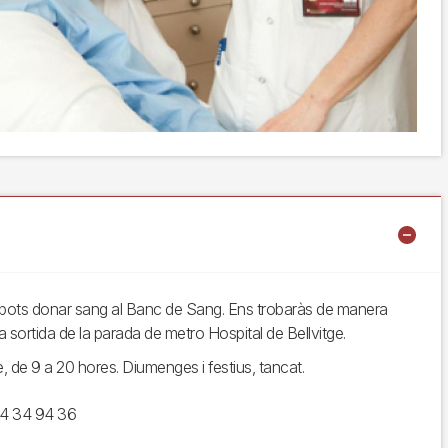
ge pots donar sang al Banc de Sang. Ens trobaràs de manera
a sortida de la parada de metro Hospital de Bellvitge.
e, de 9 a 20 hores. Diumenges i festius, tancat.
64 34 94 36