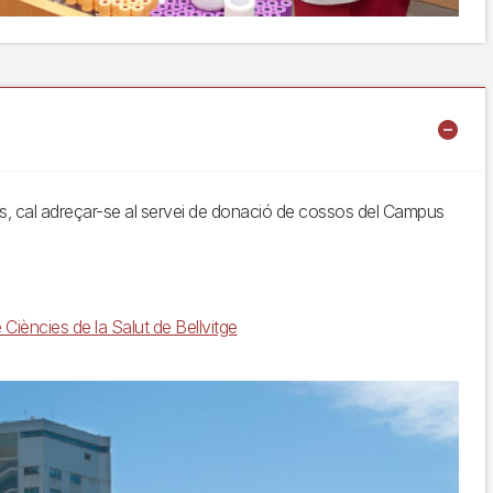
, cal adreçar-se al servei de donació de cossos del Campus
iències de la Salut de Bellvitge