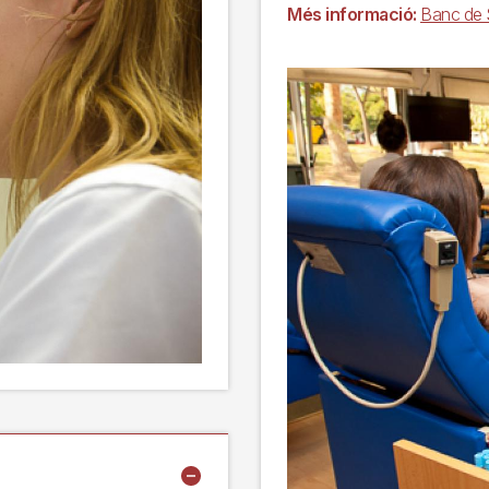
Més informació:
Banc de S