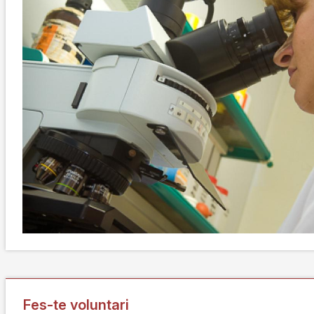
Fes-te voluntari