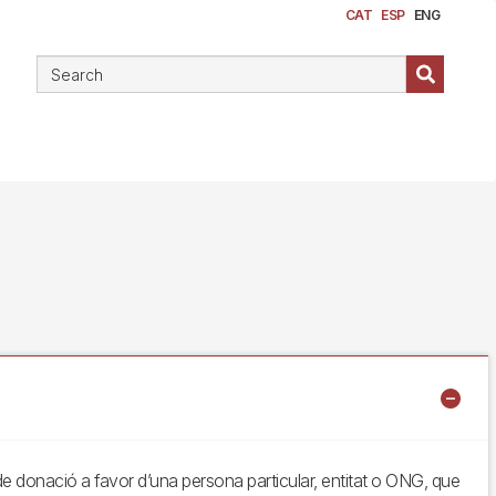
CAT
ESP
ENG
us de donació a favor d’una persona particular, entitat o ONG, que