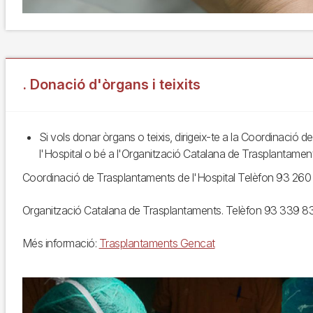
. Donació d'òrgans i teixits
Si vols donar òrgans o teixis, dirigeix-te a la Coordinació 
l'Hospital o bé a l'Organització Catalana de Trasplantament
Coordinació de Trasplantaments de l'Hospital Telèfon 93 260
Organització Catalana de Trasplantaments. Telèfon 93 339 
Més informació:
Trasplantaments Gencat