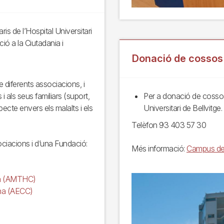
ris de l’Hospital Universitari
ió a la Ciutadania i
Donació de cossos
e diferents associacions, i
 als seus familiars (suport,
Per a donació de cossos
ecte envers els malalts i els
Universitari de Bellvitge.
Telèfon 93 403 57 30
ciacions i d’una Fundació:
Més informació:
Campus de C
nya (AMTHC)
ona (AECC)