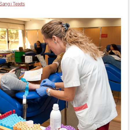
ang i Teixits