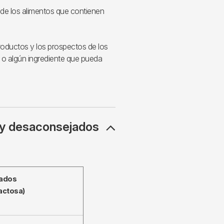
al de los alimentos que contienen
roductos y los prospectos de los
o algún ingrediente que pueda
s y desaconsejados
ados
actosa)