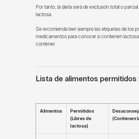
Por tanto, la dieta será de exclusión total o parci
lactosa.
Se recomienda leer siempre las etiquetas de los p
medicamentos para conocer si contienen lactosa 
contener.
Lista de alimentos permitido
Alimentos
Permitidos
Desaconsej
(Libres de
(Contienen l
lactosa)