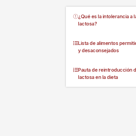
¿Qué es la intolerancia a l
lactosa?
Lista de alimentos permit
y desaconsejados
Pauta de reintroducción d
lactosa en la dieta