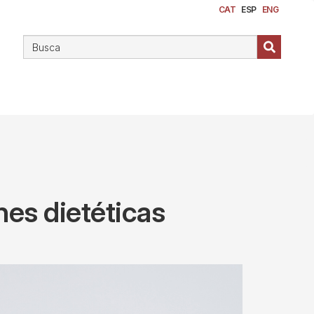
CAT
ESP
ENG
nes dietéticas