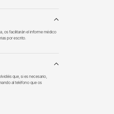
 os facilitarán el informe médico
as por escrito.
idéis que, si es necesario,
mando al teléfono que os