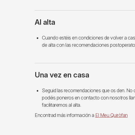
Al alta
Cuando estéis en condiciones de volver a casa,
de alta con las recomendaciones postoperatori
Una vez en casa
Seguid las recomendaciones que os den. No olv
podéis poneros en contacto con nosotros lla
facilitaremos al alta.
Encontrad más información a
El Meu Quiròfan