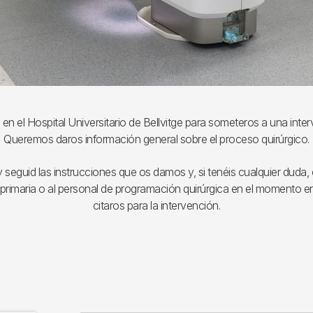
 en el Hospital Universitario de Bellvitge para someteros a una inter
Queremos daros información general sobre el proceso quirúrgico.
seguid las instrucciones que os damos y, si tenéis cualquier duda,
primaria o al personal de programación quirúrgica en el momento e
citaros para la intervención.