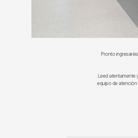
Pronto ingresaréis
Leed atentamente y 
equipo de atención 