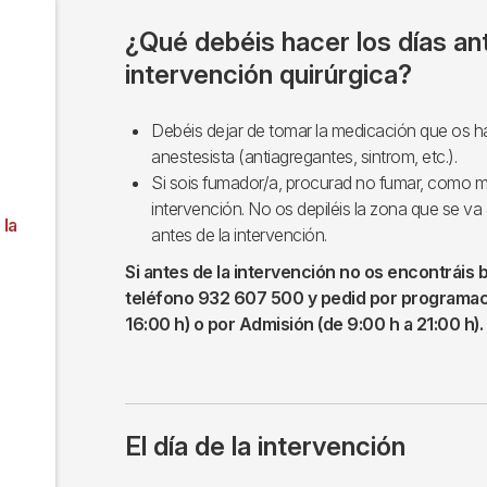
¿Qué debéis hacer los días an
intervención quirúrgica?
Debéis dejar de tomar la medicación que os ha
anestesista (antiagregantes, sintrom, etc.).
Si sois fumador/a, procurad no fumar, como m
intervención. No os depiléis la zona que se va 
 la
antes de la intervención.
Si antes de la intervención no os encontráis b
teléfono 932 607 500 y pedid por programaci
16:00 h) o por Admisión (de 9:00 h a 21:00 h).
El día de la intervención