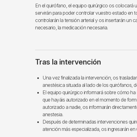
En el quirófano, el equipo quirúrgico os colocará
servirán para poder controlar vuestro estado en
controlarán la tensión arterial y os insertarán un c
necesario, la medicación necesaria.
Tras la intervención
Una vez finalizada la intervención, os traslada
anestésica situada al lado de los quirófanos, d
El equipo quirúrgico informará sobre cómo ha 
que hayáis autorizado en el momento de formali
autorizado a nadie, os informarán directament
anestesia.
Después de determinadas intervenciones quirú
atención más especializada, os ingresarán en 