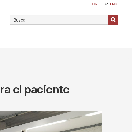
CAT
ESP
ENG
ra el paciente