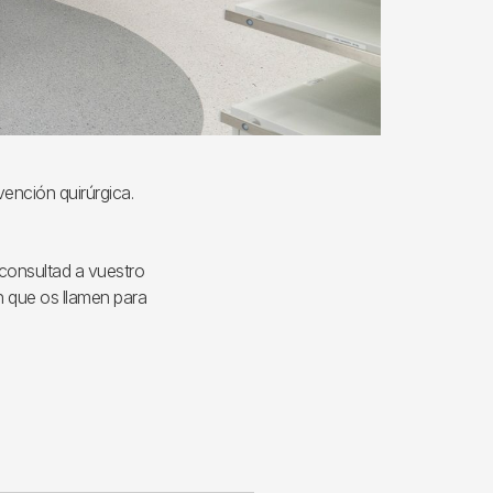
vención quirúrgica.
 consultad a vuestro
n que os llamen para