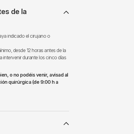
tes de la
ya indicado el cirujano o
ínimo, desde 12 horas antes de la
a intervenir durante los cinco días
ien, o no podéis venir, avisad al
ón quirúrgica (de 9:00 h a