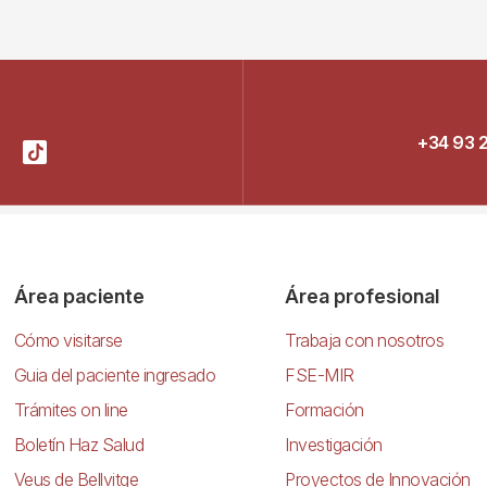
+34 93 
Área paciente
Área profesional
Cómo visitarse
Trabaja con nosotros
Guia del paciente ingresado
FSE-MIR
Trámites on line
Formación
Boletín Haz Salud
Investigación
Veus de Bellvitge
Proyectos de Innovación