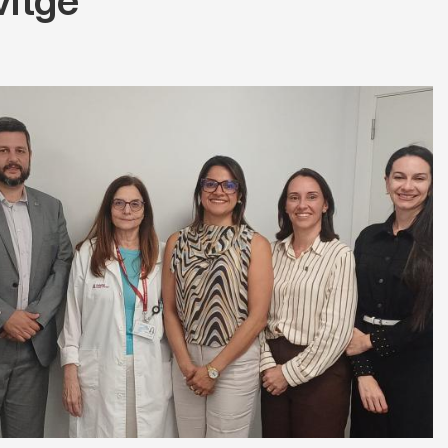
vitge