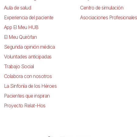
Aula de salud
Centro de simulación
Experiencia del paciente
Asociaciones Profesionales
App El Meu HUB
El Meu Quiròfan
Segunda opinión médica
Voluntades anticipadas
Trabajo Social
Colabora con nosotros
La Sinfonía de los Héroes
Pacientes que inspiran
Proyecto Relat-Hos