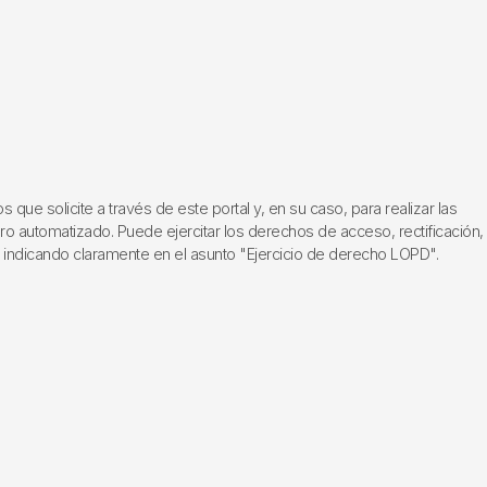
ue solicite a través de este portal y, en su caso, para realizar las
ero automatizado. Puede ejercitar los derechos de acceso, rectificación,
, indicando claramente en el asunto "Ejercicio de derecho LOPD".