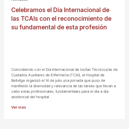
Celebramos el Día Internacional de
las TCAIs con el reconocimiento de
su fundamental de esta profesión
Coincidiendo con el Día Internacional de los/las Técnicos/as de
Cuidados Auxiliares de Enfermería (TCAI), el Hospital de
Bellvitge organizó el 14 de julio una jornada que puso de
manifiesto la diversidad y relevancia de las tareas que llevan a
cabo estas profesionales, fundamentales para el día a día
asistencial del hospital.
Ver más