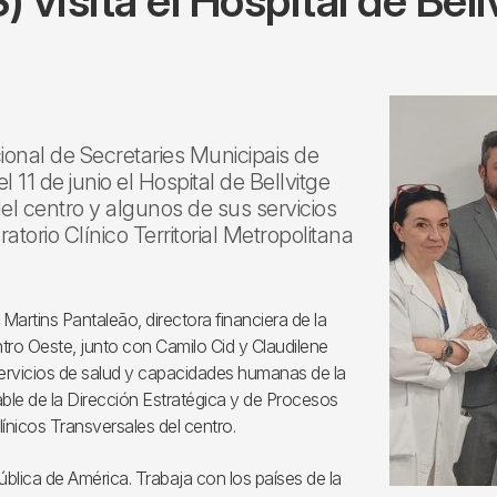
 visita el Hospital de Bell
onal de Secretaries Municipais de
1 de junio el Hospital de Bellvitge
l centro y algunos de sus servicios
torio Clínico Territorial Metropolitana
tins Pantaleão, directora financiera de la
ntro Oeste, junto con Camilo Cid y Claudilene
ervicios de salud y capacidades humanas de la
ble de la Dirección Estratégica y de Procesos
ínicos Transversales del centro.
ública de América. Trabaja con los países de la