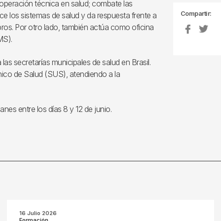
cooperación técnica en salud; combate las
Compartir:
e los sistemas de salud y da respuesta frente a
os. Por otro lado, también actúa como oficina
MS).
las secretarías municipales de salud en Brasil.
 Único de Salud (SUS), atendiendo a la
anes entre los días 8 y 12 de junio.
16 Julio 2026
Formación