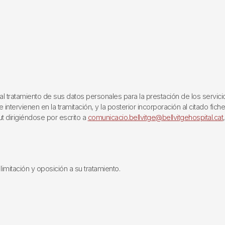
ratamiento de sus datos personales para la prestación de los servicios q
ntervienen en la tramitación, y la posterior incorporación al citado fich
ut dirigiéndose por escrito a
comunicacio.bellvitge@bellvitgehospital.cat
limitación y oposición a su tratamiento.