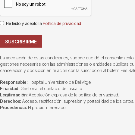
He leído y acepto la
Política de privacidad
SUSCRIBIRME
La aceptación de estas condiciones, supone que dé el consentimiento al t
gestiones necesarias con las administraciones o entidades públicas que i
cancelación y oposición en relación con la suscripción al boletín Fes Sal
Responsable:
Hospital Universitario de Bellvitge.
Finalidad:
Gestionar el contacto del usuario
Legitimación:
Aceptación expresa de la política de privacidad.
Derechos:
Acceso, rectificación, supresión y portabilidad de los datos, 
Procedencia:
El propio interesado.