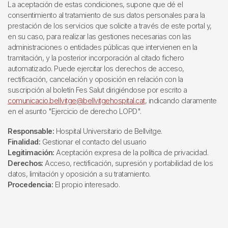
La aceptación de estas condiciones, supone que dé el
consentimiento al tratamiento de sus datos personales para la
prestación de los servicios que solicite a través de este portal y,
en su caso, para realizar las gestiones necesarias con las
administraciones o entidades públicas que intervienen en la
tramitación, y la posterior incorporación al citado fichero
automatizado. Puede ejercitar los derechos de acceso,
rectificación, cancelación y oposición en relación con la
suscripción al boletín Fes Salut dirigiéndose por escrito a
comunicacio.bellvitge@bellvitgehospital.cat
, indicando claramente
en el asunto "Ejercicio de derecho LOPD".
Responsable:
Hospital Universitario de Bellvitge.
Finalidad:
Gestionar el contacto del usuario
Legitimación:
Aceptación expresa de la política de privacidad.
Derechos:
Acceso, rectificación, supresión y portabilidad de los
datos, limitación y oposición a su tratamiento.
Procedencia:
El propio interesado.