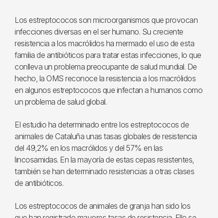
Los estreptococos son microorganismos que provocan
infecciones diversas en el ser humano. Su creciente
resistencia a los macrólidos ha mermado el uso de esta
familia de antibióticos para tratar estas infecciones, lo que
conlleva un problema preocupante de salud mundial. De
hecho, la OMS reconoce la resistencia a los macrólidos
en algunos estreptococos que infectan a humanos como
un problema de salud global.
El estudio ha determinado entre los estreptococos de
animales de Cataluña unas tasas globales de resistencia
del 49,2% en los macrólidos y del 57% en las
lincosamidas. En la mayoría de estas cepas resistentes,
también se han determinado resistencias a otras clases
de antibióticos.
Los estreptococos de animales de granja han sido los
que han registrado mayores tasas de resistencia. Ello se