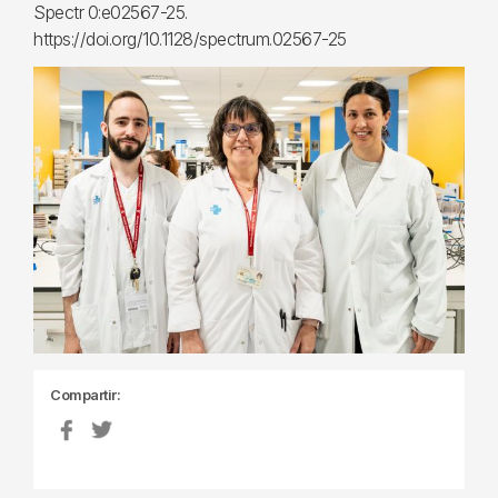
Spectr 0:e02567-25.
https://doi.org/10.1128/spectrum.02567-25
Compartir: