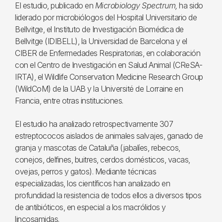
El estudio, publicado en
Microbiology Spectrum,
ha sido
liderado por microbiólogos del Hospital Universitario de
Bellvitge, el Instituto de Investigación Biomédica de
Bellvitge (IDIBELL), la Universidad de Barcelona y el
CIBER de Enfermedades Respiratorias, en colaboración
con el Centro de Investigación en Salud Animal (CReSA-
IRTA), el Wildlife Conservation Medicine Research Group
(WildCoM) de la UAB y la Université de Lorraine en
Francia, entre otras instituciones.
El estudio ha analizado retrospectivamente 307
estreptococos aislados de animales salvajes, ganado de
granja y mascotas de Cataluña (jabalíes, rebecos,
conejos, delfines, buitres, cerdos domésticos, vacas,
ovejas, perros y gatos). Mediante técnicas
especializadas, los científicos han analizado en
profundidad la resistencia de todos ellos a diversos tipos
de antibióticos, en especial a los macrólidos y
lincosamidas.