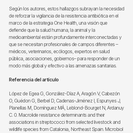
Según los autores, estos hallazgos subrayan la necesidad
de reforzar la vigilancia de la resistencia antibiótica en el
marco de la estrategia One Health, una visión que
defiende que la salud humana, la animal y la
medioambiental están profundamente interconectadas y
que se necesitan profesionales de campos diferentes –
médicos, veterinarios, ecólogos, expertos en salud
pública, asociaciones, gobiernos– para responder de un
modo más global y efectivo a las amenazas sanitarias.
Referencia del artículo
López de Egea G, González-Díaz A, Aragón V, Cabezón
O, Guédon G, Berbel D, Cadenas-Jiménez I, Espunyes J,
Planellas M, Domínguez MÁ, Leblond-Bourget N, Ardanuy
C. 0. Macrolide resistance determinants and their
associations in streptococci from selected livestock and
wildlife species from Catalonia, Northeast Spain. Microbiol