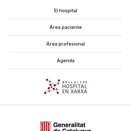
Navegació
El hospital
principal
Área paciente
Área profesional
Agenda
Imagen