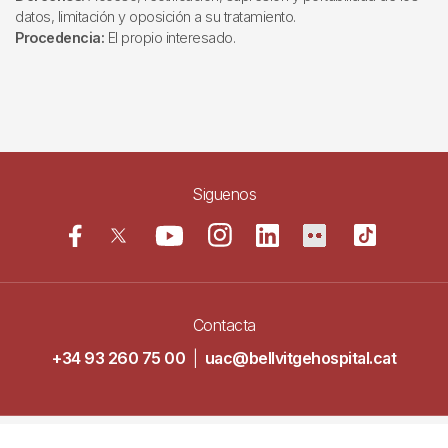
datos, limitación y oposición a su tratamiento.
Procedencia:
El propio interesado.
Siguenos
Contacta
+34 93 260 75 00
|
uac@bellvitgehospital.cat