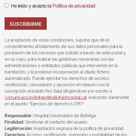
He leído y acepto la
Política de privacidad
SUSCRIBIRME
La aceptación de estas condiciones, supone que dé el
consentimiento al tratamiento de sus datos personales para la
prestación de los servicios que solicite a través de este portal y,
en su caso, para realizar las gestiones necesarias con las
administraciones o entidades públicas que intervienen en la
tramitación, y la posterior incorporación al citado fichero
automatizado. Puede ejercitar los derechos de acceso,
rectificación, cancelación y oposición en relación con la
suscripción al boletín Fes Salut dirigiéndose por escrito a
comunicacio.bellvitge@bellvitgehospital.cat
, indicando claramente
en el asunto "Ejercicio de derecho LOPD".
Responsable:
Hospital Universitario de Bellvitge.
Finalidad:
Gestionar el contacto del usuario
Legitimación:
Aceptación expresa de la política de privacidad.
Derechos:
Acceso, rectificación, supresión y portabilidad de los