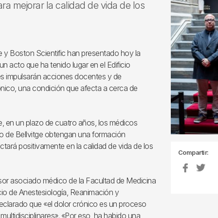
a mejorar la calidad de vida de los
ge y Boston Scientific han presentado hoy la
 acto que ha tenido lugar en el Edificio
ones impulsarán acciones docentes y de
rónico, una condición que afecta a cerca de
, en un plazo de cuatro años, los médicos
rio de Bellvitge obtengan una formación
actará positivamente en la calidad de vida de los
Compartir:
esor asociado médico de la Facultad de Medicina
icio de Anestesiología, Reanimación y
 declarado que «el dolor crónico es un proceso
multidisciplinares». «Por eso, ha habido una