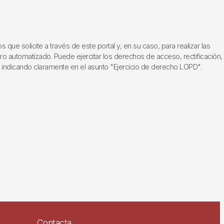
ue solicite a través de este portal y, en su caso, para realizar las
ero automatizado. Puede ejercitar los derechos de acceso, rectificación,
, indicando claramente en el asunto "Ejercicio de derecho LOPD".
Contacta