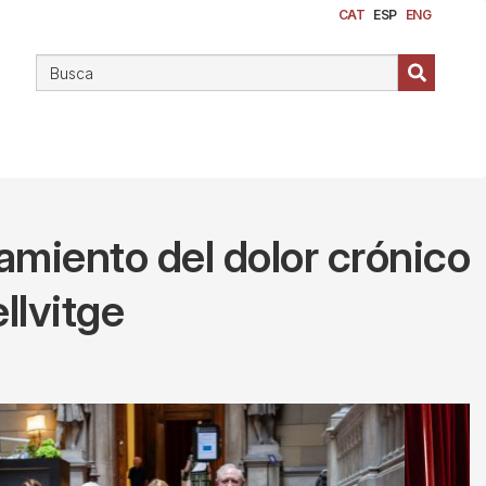
CAT
ESP
ENG
amiento del dolor crónico
llvitge