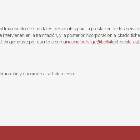
ratamiento de sus datos personales para la prestación de los servicios q
ntervienen en la tramitación, y la posterior incorporación al citado fich
ut dirigiéndose por escrito a
comunicacio.bellvitge@bellvitgehospital.cat
limitación y oposición a su tratamiento.