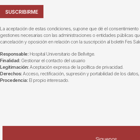
SUSCRIBIRME
La aceptación de estas condiciones, supone que dé el consentimiento al t
gestiones necesarias con las administraciones o entidades públicas que i
cancelación y oposición en relación con la suscripción al boletín Fes Sal
Responsable:
Hospital Universitario de Bellvitge.
Finalidad:
Gestionar el contacto del usuario
Legitimación:
Aceptación expresa de la política de privacidad.
Derechos:
Acceso, rectificación, supresión y portabilidad de los datos, 
Procedencia:
El propio interesado.
Siguenos