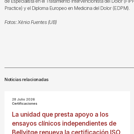
de Especialista en el Tratamiento Intervencionista del Dolor (FIPP,
Practice) y el Diploma Europeo en Medicina del Dolor (EDPM).
Fotos: Xènia Fuentes (UB)
Noticias relacionadas
28 Julio 2026
Certificaciones
La unidad que presta apoyo a los
ensayos clínicos independientes de
Bellvitge renueva la certificación ISO