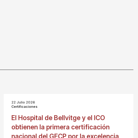
22 Julio 2026
Certificaciones
El Hospital de Bellvitge y el ICO
obtienen la primera certificación
nacional del GECP por la excelencia