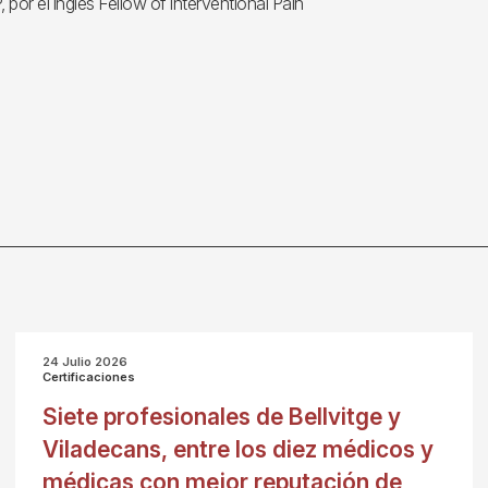
 por el inglés Fellow of Interventional Pain
24 Julio 2026
Certificaciones
Siete profesionales de Bellvitge y
Viladecans, entre los diez médicos y
médicas con mejor reputación de