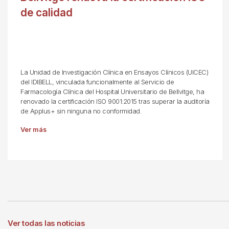
de calidad
La Unidad de Investigación Clínica en Ensayos Clínicos (UICEC)
del IDIBELL, vinculada funcionalmente al Servicio de
Farmacología Clínica del Hospital Universitario de Bellvitge, ha
renovado la certificación ISO 9001:2015 tras superar la auditoría
de Applus+ sin ninguna no conformidad.
Ver más
Ver todas las noticias