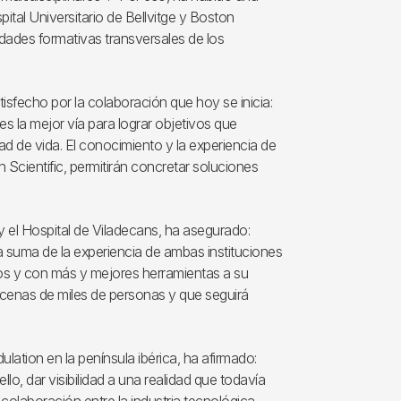
pital Universitario de Bellvitge y Boston
idades formativas transversales de los
tisfecho por la colaboración que hoy se inicia:
s la mejor vía para lograr objetivos que
dad de vida. El conocimiento y la experiencia de
 Scientific, permitirán concretar soluciones
e y el Hospital de Viladecans, ha asegurado:
suma de la experiencia de ambas instituciones
os y con más y mejores herramientas a su
decenas de miles de personas y que seguirá
lation en la península ibérica, ha afirmado:
lo, dar visibilidad a una realidad que todavía