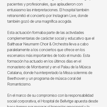
pacientes y profesionales, que aplaudieron con
entusiasmo las interpretaciones. El hospital también
retransmitió el concierto por Instagram Live, donde
también gozó de una magnífica acogida.
Esta actuación formaba parte de las actividades
complementarias de carácter social y educativo que el
Balthasar Neumann Choir & Orchestra lleva a cabo
paralelamente a los conciertos que ofrece en los
escenarios más importantes de todo el mundo. Esta
formación ha actuado en los últimos días en el
monasterio de Montserrat y en el Palau de la Música
Catalana, donde ha interpretado la Missa solemnis de
Beethoven y un programa de música coral del
Romanticismo.
En el marco de su compromiso con la responsabilidad
social corporativa, el Hospital de Bellvitge apuesta desde
hace tiempo por mejorar el bienestar emocional y la