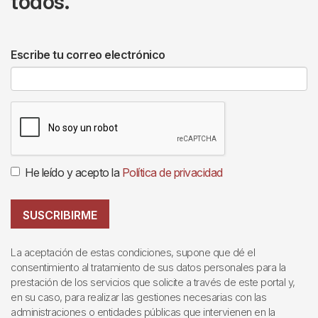
todos.
Escribe tu correo electrónico
He leído y acepto la
Política de privacidad
SUSCRIBIRME
La aceptación de estas condiciones, supone que dé el
consentimiento al tratamiento de sus datos personales para la
prestación de los servicios que solicite a través de este portal y,
en su caso, para realizar las gestiones necesarias con las
administraciones o entidades públicas que intervienen en la