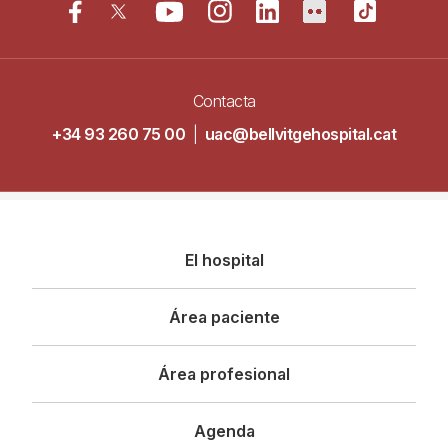
Contacta
+34 93 260 75 00
|
uac@bellvitgehospital.cat
Navegació
El hospital
principal
Área paciente
Área profesional
Agenda