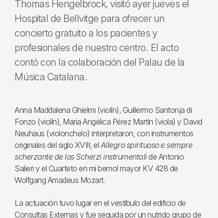
Thomas Hengelbrock, visitó ayer jueves el
Hospital de Bellvitge para ofrecer un
concierto gratuito a los pacientes y
profesionales de nuestro centro. El acto
contó con la colaboración del Palau de la
Música Catalana.
Anna Maddalena Ghielmi (violín), Guillermo Santonja di
Fonzo (violín), Maria Angélica Pérez Martín (viola) y David
Neuhaus (violonchelo) interpretaron, con instrumentos
originales del siglo XVIII, el
Allegro spirituoso e sempre
scherzante de los Scherzi instrumentali
de Antonio
Salieri y el Cuarteto en mi bemol mayor KV 428 de
Wolfgang Amadeus Mozart.
La actuación tuvo lugar en el vestíbulo del edificio de
Consultas Externas y fue seguida por un nutrido grupo de