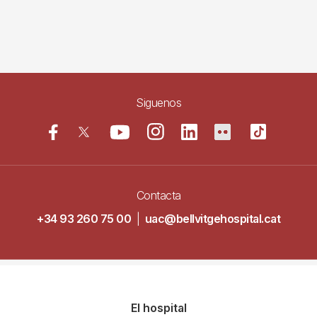
Siguenos
Contacta
+34 93 260 75 00
|
uac@bellvitgehospital.cat
Navegació
El hospital