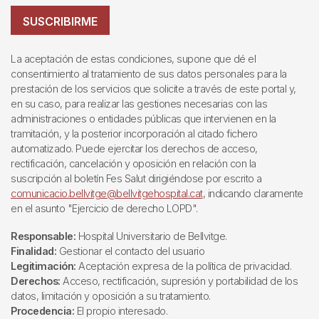
SUSCRIBIRME
La aceptación de estas condiciones, supone que dé el
consentimiento al tratamiento de sus datos personales para la
prestación de los servicios que solicite a través de este portal y,
en su caso, para realizar las gestiones necesarias con las
administraciones o entidades públicas que intervienen en la
tramitación, y la posterior incorporación al citado fichero
automatizado. Puede ejercitar los derechos de acceso,
rectificación, cancelación y oposición en relación con la
suscripción al boletín Fes Salut dirigiéndose por escrito a
comunicacio.bellvitge@bellvitgehospital.cat
, indicando claramente
en el asunto "Ejercicio de derecho LOPD".
Responsable:
Hospital Universitario de Bellvitge.
Finalidad:
Gestionar el contacto del usuario
Legitimación:
Aceptación expresa de la política de privacidad.
Derechos:
Acceso, rectificación, supresión y portabilidad de los
datos, limitación y oposición a su tratamiento.
Procedencia:
El propio interesado.