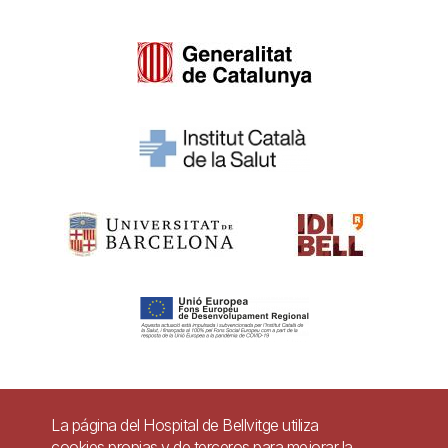
Pie
La página del Hospital de Bellvitge utiliza
Contacto
cookies propias y de terceros para mejorar la