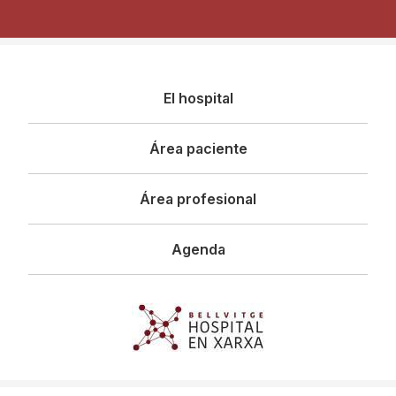
Navegació
El hospital
principal
Área paciente
Área profesional
Agenda
Imagen