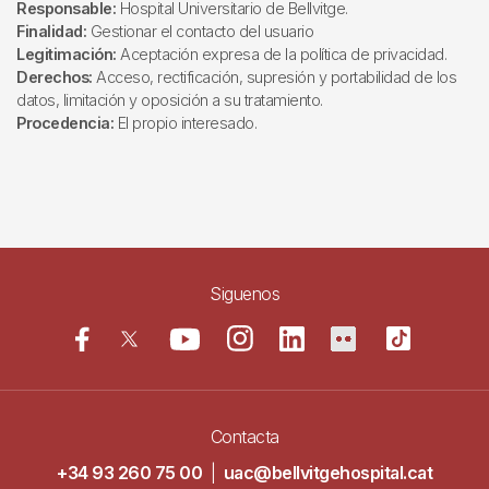
Responsable:
Hospital Universitario de Bellvitge.
Finalidad:
Gestionar el contacto del usuario
Legitimación:
Aceptación expresa de la política de privacidad.
Derechos:
Acceso, rectificación, supresión y portabilidad de los
datos, limitación y oposición a su tratamiento.
Procedencia:
El propio interesado.
Siguenos
Contacta
+34 93 260 75 00
|
uac@bellvitgehospital.cat