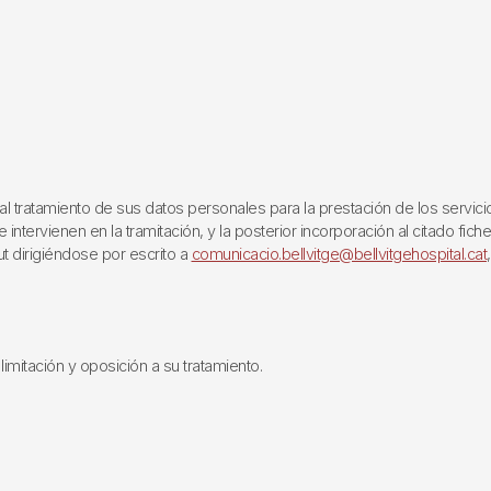
ratamiento de sus datos personales para la prestación de los servicios q
ntervienen en la tramitación, y la posterior incorporación al citado fich
ut dirigiéndose por escrito a
comunicacio.bellvitge@bellvitgehospital.cat
limitación y oposición a su tratamiento.