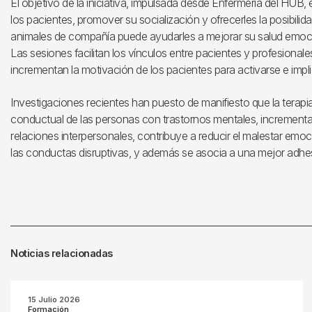
El objetivo de la iniciativa, impulsada desde Enfermería del HUB,
los pacientes, promover su socialización y ofrecerles la posibili
animales de compañía puede ayudarles a mejorar su salud emocion
Las sesiones facilitan los vínculos entre pacientes y profesional
incrementan la motivación de los pacientes para activarse e impl
Investigaciones recientes han puesto de manifiesto que la terapi
conductual de las personas con trastornos mentales, incrementa l
relaciones interpersonales, contribuye a reducir el malestar emo
las conductas disruptivas, y además se asocia a una mejor adhe
Noticias relacionadas
15 Julio 2026
Formación