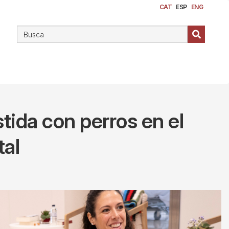
CAT
ESP
ENG
stida con perros en el
tal