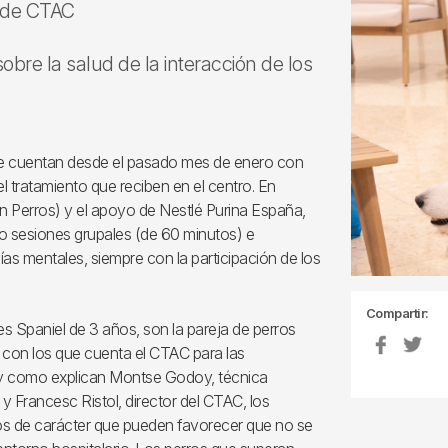
s de CTAC
sobre la salud de la interacción de los
itge cuentan desde el pasado mes de enero con
 tratamiento que reciben en el centro. En
n Perros) y el apoyo de Nestlé Purina España,
o sesiones grupales (de 60 minutos) e
ías mentales, siempre con la participación de los
Compartir:
s Spaniel de 3 años, son la pareja de perros
s con los que cuenta el CTAC para las
al y como explican Montse Godoy, técnica
 Francesc Ristol, director del CTAC, los
os de carácter que pueden favorecer que no se