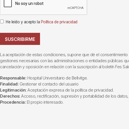
He leído y acepto la
Política de privacidad
SUSCRIBIRME
La aceptación de estas condiciones, supone que dé el consentimiento al t
gestiones necesarias con las administraciones o entidades públicas que i
cancelación y oposición en relación con la suscripción al boletín Fes Sal
Responsable:
Hospital Universitario de Bellvitge.
Finalidad:
Gestionar el contacto del usuario
Legitimación:
Aceptación expresa de la política de privacidad.
Derechos:
Acceso, rectificación, supresión y portabilidad de los datos, 
Procedencia:
El propio interesado.