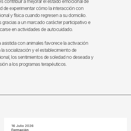
 es contribuir a mejorar el estado emocional de
dad de experimentar cómo la interacción con
al y física cuando regresen a su domicilio.
es gracias a un marcado carácter participativo e
icarse en actividades de autocuidado.
a asistida con animales favorece la activación
a socialización y el establecimiento de
cional, los sentimientos de soledad no deseada y
sión a los programas terapéuticos.
16 Julio 2026
Formación