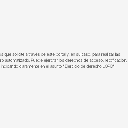
ue solicite a través de este portal y, en su caso, para realizar las
ero automatizado. Puede ejercitar los derechos de acceso, rectificación,
, indicando claramente en el asunto "Ejercicio de derecho LOPD".