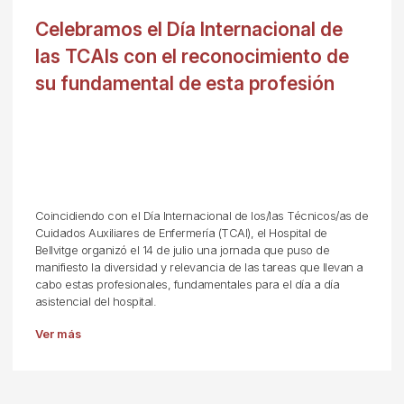
Celebramos el Día Internacional de
las TCAIs con el reconocimiento de
su fundamental de esta profesión
Coincidiendo con el Día Internacional de los/las Técnicos/as de
Cuidados Auxiliares de Enfermería (TCAI), el Hospital de
Bellvitge organizó el 14 de julio una jornada que puso de
manifiesto la diversidad y relevancia de las tareas que llevan a
cabo estas profesionales, fundamentales para el día a día
asistencial del hospital.
Ver más