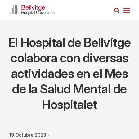
Pasar
Busca
al
Togg
contenido
navig
principal
El Hospital de Bellvitge
colabora con diversas
actividades en el Mes
de la Salud Mental de
Hospitalet
19 Octubre 2023
-