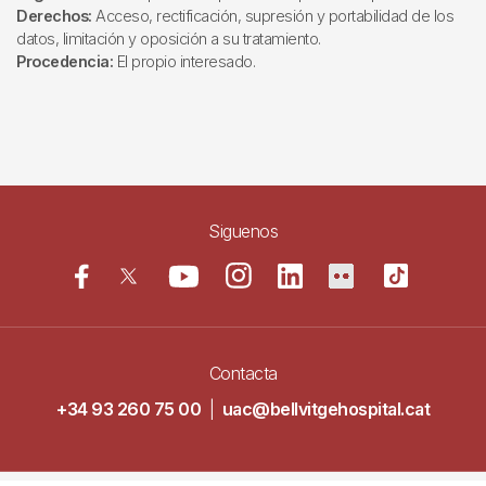
Derechos:
Acceso, rectificación, supresión y portabilidad de los
datos, limitación y oposición a su tratamiento.
Procedencia:
El propio interesado.
Siguenos
Contacta
+34 93 260 75 00
|
uac@bellvitgehospital.cat