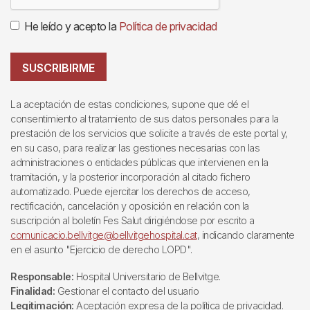
He leído y acepto la
Política de privacidad
SUSCRIBIRME
La aceptación de estas condiciones, supone que dé el
consentimiento al tratamiento de sus datos personales para la
prestación de los servicios que solicite a través de este portal y,
en su caso, para realizar las gestiones necesarias con las
administraciones o entidades públicas que intervienen en la
tramitación, y la posterior incorporación al citado fichero
automatizado. Puede ejercitar los derechos de acceso,
rectificación, cancelación y oposición en relación con la
suscripción al boletín Fes Salut dirigiéndose por escrito a
comunicacio.bellvitge@bellvitgehospital.cat
, indicando claramente
en el asunto "Ejercicio de derecho LOPD".
Responsable:
Hospital Universitario de Bellvitge.
Finalidad:
Gestionar el contacto del usuario
Legitimación:
Aceptación expresa de la política de privacidad.