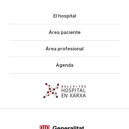
Navegació
El hospital
principal
Área paciente
Área profesional
Agenda
Imagen