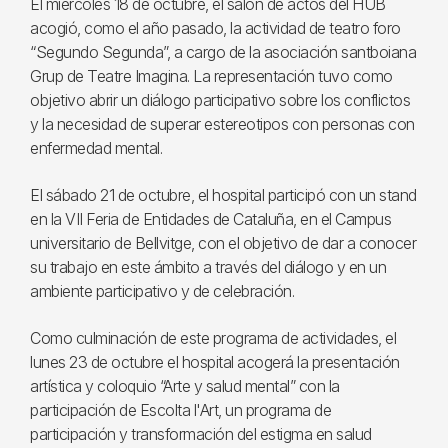
El miércoles 18 de octubre, el salón de actos del HUB
acogió, como el año pasado, la actividad de teatro foro
“Segundo Segunda”, a cargo de la asociación santboiana
Grup de Teatre Imagina. La representación tuvo como
objetivo abrir un diálogo participativo sobre los conflictos
y la necesidad de superar estereotipos con personas con
enfermedad mental.
El sábado 21 de octubre, el hospital participó con un stand
en la VII Feria de Entidades de Cataluña, en el Campus
universitario de Bellvitge, con el objetivo de dar a conocer
su trabajo en este ámbito a través del diálogo y en un
ambiente participativo y de celebración.
Como culminación de este programa de actividades, el
lunes 23 de octubre el hospital acogerá la presentación
artística y coloquio “Arte y salud mental” con la
participación de Escolta l'Art, un programa de
participación y transformación del estigma en salud