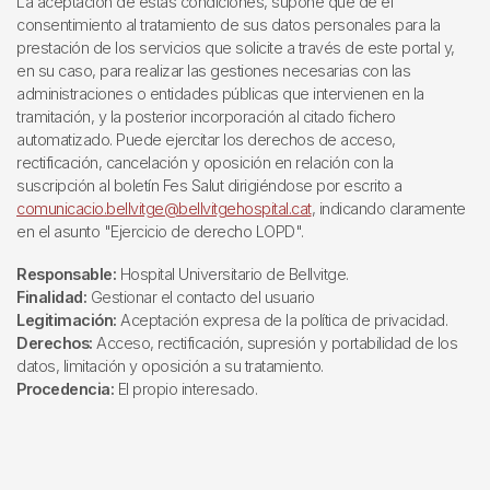
La aceptación de estas condiciones, supone que dé el
consentimiento al tratamiento de sus datos personales para la
prestación de los servicios que solicite a través de este portal y,
en su caso, para realizar las gestiones necesarias con las
administraciones o entidades públicas que intervienen en la
tramitación, y la posterior incorporación al citado fichero
automatizado. Puede ejercitar los derechos de acceso,
rectificación, cancelación y oposición en relación con la
suscripción al boletín Fes Salut dirigiéndose por escrito a
comunicacio.bellvitge@bellvitgehospital.cat
, indicando claramente
en el asunto "Ejercicio de derecho LOPD".
Responsable:
Hospital Universitario de Bellvitge.
Finalidad:
Gestionar el contacto del usuario
Legitimación:
Aceptación expresa de la política de privacidad.
Derechos:
Acceso, rectificación, supresión y portabilidad de los
datos, limitación y oposición a su tratamiento.
Procedencia:
El propio interesado.