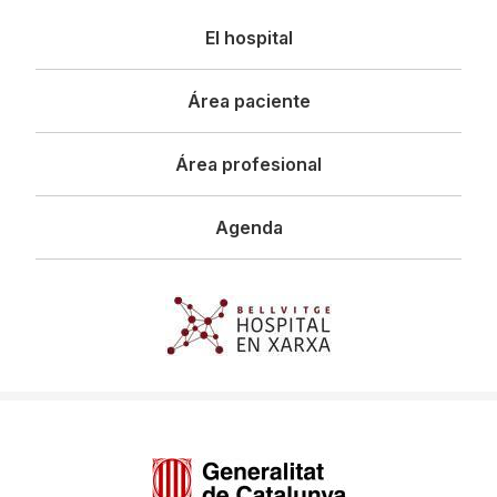
Navegació
El hospital
principal
Área paciente
Área profesional
Agenda
Imagen