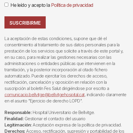
He leído y acepto la
Política de privacidad
SUSCRIBIRME
La aceptación de estas condiciones, supone que dé el
consentimiento al tratamiento de sus datos personales para la
prestación de los servicios que solicite a través de este portal y,
en su caso, para realizar las gestiones necesarias con las
administraciones o entidades públicas que intervienen en la
tramitación, y la posterior incorporación al citado fichero
automatizado. Puede ejercitar los derechos de acceso,
rectificación, cancelación y oposición en relación con la
suscripción al boletín Fes Salut dirigiéndose por escrito a
comunicacio.bellvitge@bellvitgehospital.cat
, indicando claramente
en el asunto "Ejercicio de derecho LOPD".
Responsable:
Hospital Universitario de Bellvitge.
Finalidad:
Gestionar el contacto del usuario
Legitimación:
Aceptación expresa de la política de privacidad.
Derechos:
Acceso, rectificación, supresión y portabilidad de los