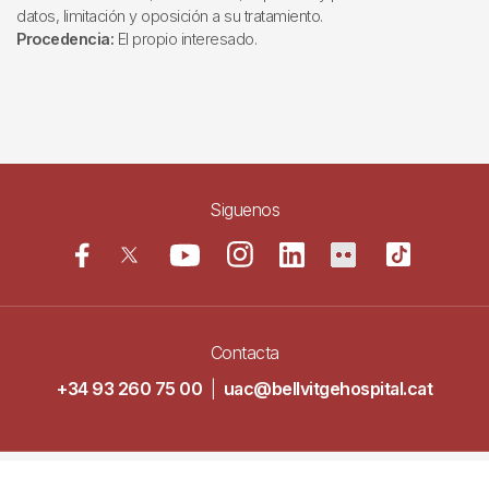
datos, limitación y oposición a su tratamiento.
Procedencia:
El propio interesado.
Siguenos
Contacta
+34 93 260 75 00
|
uac@bellvitgehospital.cat