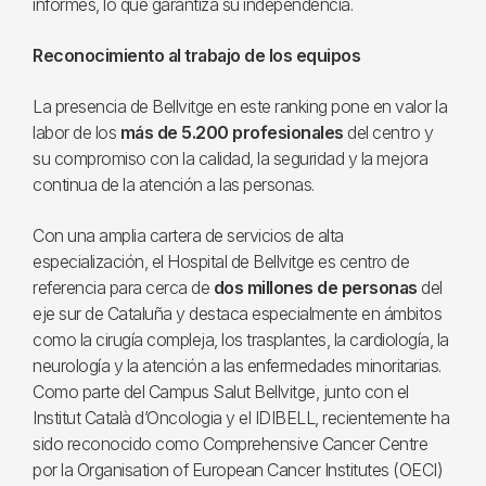
informes, lo que garantiza su independencia.
Reconocimiento al trabajo de los equipos
La presencia de Bellvitge en este ranking pone en valor la
labor de los
más de 5.200 profesionales
del centro y
su compromiso con la calidad, la seguridad y la mejora
continua de la atención a las personas.
Con una amplia cartera de servicios de alta
especialización, el Hospital de Bellvitge es centro de
referencia para cerca de
dos millones de personas
del
eje sur de Cataluña y destaca especialmente en ámbitos
como la cirugía compleja, los trasplantes, la cardiología, la
neurología y la atención a las enfermedades minoritarias.
Como parte del Campus Salut Bellvitge, junto con el
Institut Català d’Oncologia y el IDIBELL, recientemente ha
sido reconocido como Comprehensive Cancer Centre
por la Organisation of European Cancer Institutes (OECI)