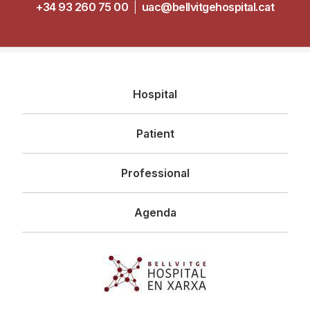
+34 93 260 75 00
|
uac@bellvitgehospital.cat
Navegació
Hospital
principal
Patient
Professional
Agenda
Imagen