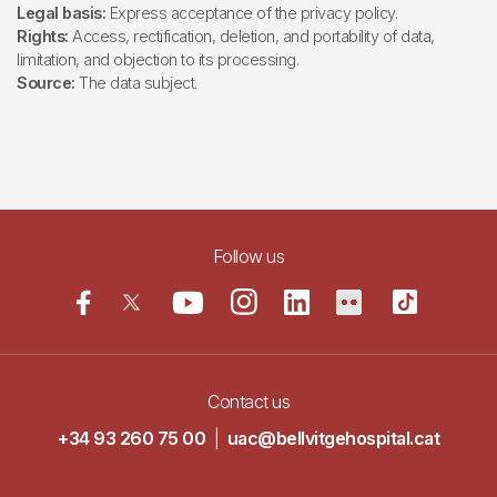
Legal basis:
Express acceptance of the privacy policy.
Rights:
Access, rectification, deletion, and portability of data,
limitation, and objection to its processing.
Source:
The data subject.
Follow us
Contact us
+34 93 260 75 00
|
uac@bellvitgehospital.cat