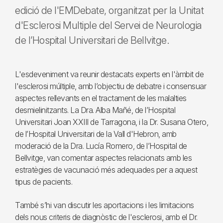
edició de l'EMDebate, organitzat per la Unitat
d'Esclerosi Multiple del Servei de Neurologia
de l’Hospital Universitari de Bellvitge.
L'esdeveniment va reunir destacats experts en l'àmbit de
l'esclerosi múltiple, amb l’objectiu de debatre i consensuar
aspectes rellevants en el tractament de les malalties
desmielinitzants. La Dra. Alba Mañé, de l’Hospital
Universitari Joan XXIII de Tarragona, i la Dr. Susana Otero,
de l’Hospital Universitari de la Vall d'Hebron, amb
moderació de la Dra. Lucía Romero, de l’Hospital de
Bellvitge, van comentar aspectes relacionats amb les
estratègies de vacunació més adequades per a aquest
tipus de pacients.
També s’hi van discutir les aportacions i les limitacions
dels nous criteris de diagnòstic de l'esclerosi, amb el Dr.