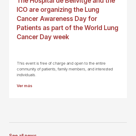
The Hospital de Bellvitge and the
ICO are organizing the Lung
Cancer Awareness Day for
Patients as part of the World Lung
Cancer Day week
This event is free of charge and open to the entire
community of patients, family members, and interested
individuals.
Ver más
See all news