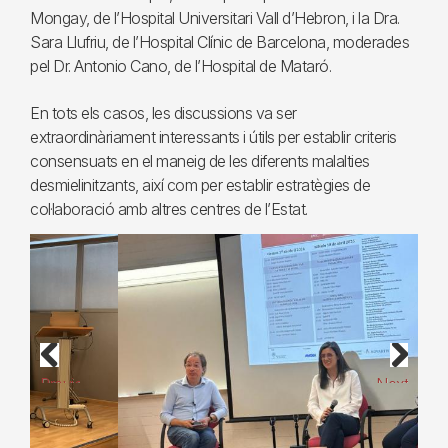
Mongay, de l’Hospital Universitari Vall d’Hebron, i la Dra.
Sara Llufriu, de l’Hospital Clínic de Barcelona, moderades
pel Dr. Antonio Cano, de l’Hospital de Mataró.
En tots els casos, les discussions va ser
extraordinàriament interessants i útils per establir criteris
consensuats en el maneig de les diferents malalties
desmielinitzants, així com per establir estratègies de
col·laboració amb altres centres de l’Estat.
Previous
Next