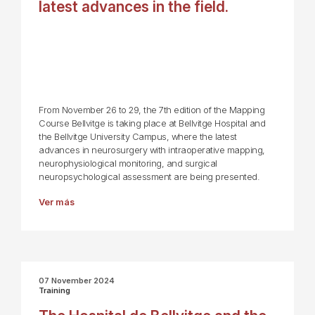
latest advances in the field.
From November 26 to 29, the 7th edition of the Mapping
Course Bellvitge is taking place at Bellvitge Hospital and
the Bellvitge University Campus, where the latest
advances in neurosurgery with intraoperative mapping,
neurophysiological monitoring, and surgical
neuropsychological assessment are being presented.
Ver más
07 November 2024
Training