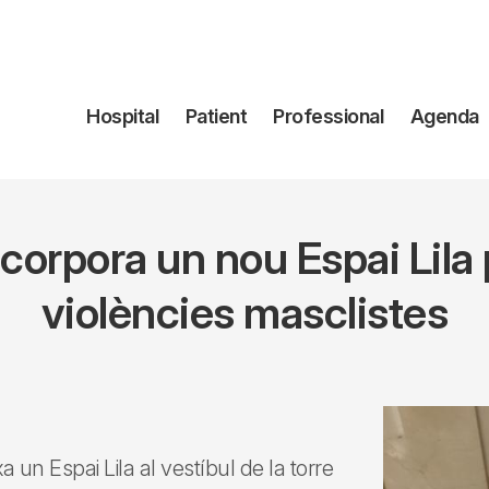
Navegación
Hospital
Patient
Professional
Agenda
principal
ncorpora un nou Espai Lila 
violències masclistes
a un Espai Lila al vestíbul de la torre