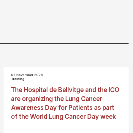
07 November 2024
Training
The Hospital de Bellvitge and the ICO
are organizing the Lung Cancer
Awareness Day for Patients as part
of the World Lung Cancer Day week