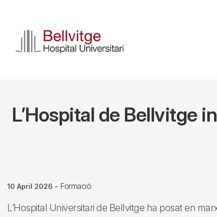
Skip
to
main
content
L’Hospital de Bellvitge i
Formació
10 April 2026
-
L’Hospital Universitari de Bellvitge ha posat en marx