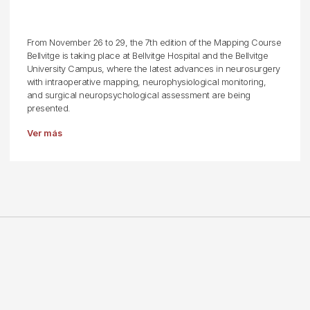
From November 26 to 29, the 7th edition of the Mapping Course
Bellvitge is taking place at Bellvitge Hospital and the Bellvitge
University Campus, where the latest advances in neurosurgery
with intraoperative mapping, neurophysiological monitoring,
and surgical neuropsychological assessment are being
presented.
Ver más