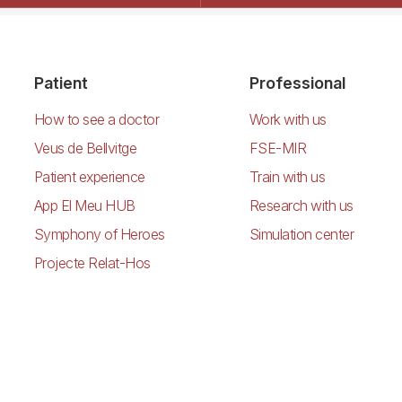
Patient
Professional
How to see a doctor
Work with us
Veus de Bellvitge
FSE-MIR
Patient experience
Train with us
App El Meu HUB
Research with us
Symphony of Heroes
Simulation center
Projecte Relat-Hos