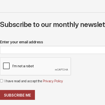
Subscribe to our monthly newslette
Enter your email address
I have read and accept the
Privacy Policy
SUBSCRIBE ME