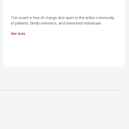
This event is free of charge and open to the entire community
of patients, family members, and interested individuals.
Ver más