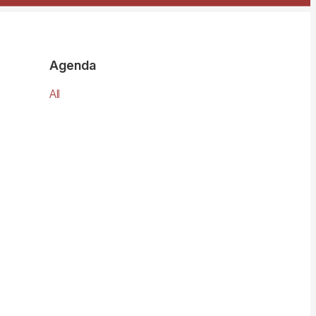
Agenda
All