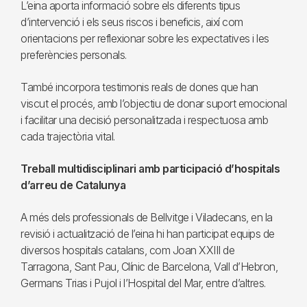
L’eina aporta informació sobre els diferents tipus
d’intervenció i els seus riscos i beneficis, així com
orientacions per reflexionar sobre les expectatives i les
preferències personals.
També incorpora testimonis reals de dones que han
viscut el procés, amb l’objectiu de donar suport emocional
i facilitar una decisió personalitzada i respectuosa amb
cada trajectòria vital.
Treball multidisciplinari amb participació d’hospitals
d’arreu de Catalunya
A més dels professionals de Bellvitge i Viladecans, en la
revisió i actualització de l’eina hi han participat equips de
diversos hospitals catalans, com Joan XXIII de
Tarragona, Sant Pau, Clínic de Barcelona, Vall d’Hebron,
Germans Trias i Pujol i l’Hospital del Mar, entre d’altres.