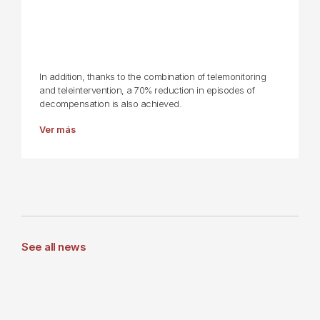
In addition, thanks to the combination of telemonitoring
and teleintervention, a 70% reduction in episodes of
decompensation is also achieved.
Ver más
See all news