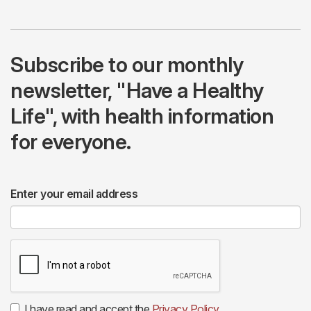
Subscribe to our monthly
newsletter, "Have a Healthy
Life", with health information
for everyone.
Enter your email address
I have read and accept the
Privacy Policy