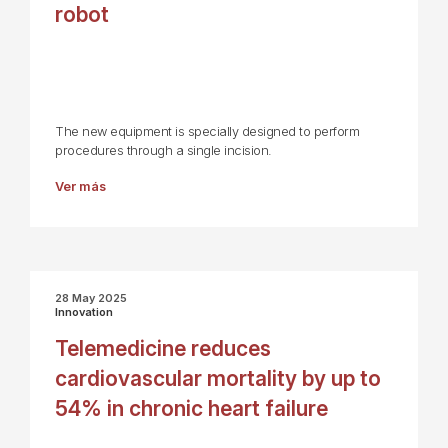
robot
The new equipment is specially designed to perform
procedures through a single incision.
Ver más
28 May 2025
Innovation
Telemedicine reduces
cardiovascular mortality by up to
54% in chronic heart failure