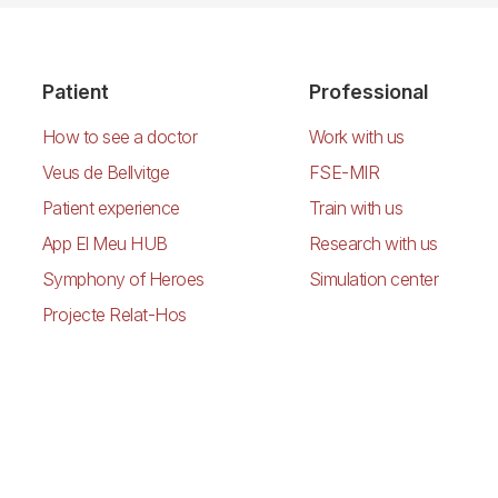
Patient
Professional
How to see a doctor
Work with us
Veus de Bellvitge
FSE-MIR
Patient experience
Train with us
App El Meu HUB
Research with us
Symphony of Heroes
Simulation center
Projecte Relat-Hos