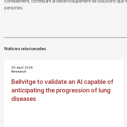
coneixement, contribuint al desenvolupament de solucions que millor
persones.
Notícies relacionades
30 April 2026
Research
Bellvitge to validate an AI capable of
anticipating the progression of lung
diseases