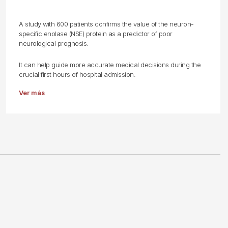
A study with 600 patients confirms the value of the neuron-
specific enolase (NSE) protein as a predictor of poor
neurological prognosis.
It can help guide more accurate medical decisions during the
crucial first hours of hospital admission.
Ver más