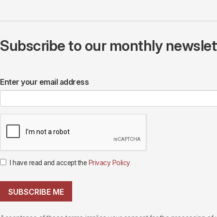
Subscribe to our monthly newslette
Enter your email address
I have read and accept the
Privacy Policy
SUBSCRIBE ME