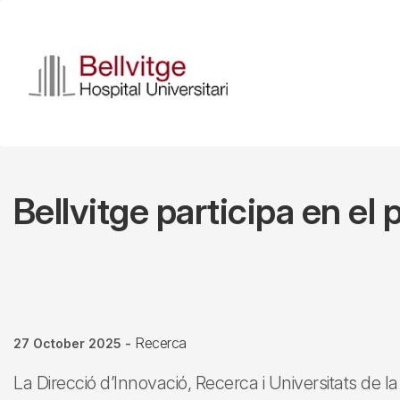
Skip
to
main
content
Bellvitge participa en e
Recerca
27 October 2025
-
La Direcció d’Innovació, Recerca i Universitats de la