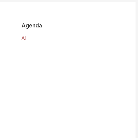
Agenda
All