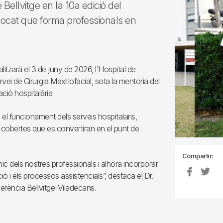
e Bellvitge en la 10a edició del
 Biocat que forma professionals en
itzarà el 3 de juny de 2026, l’Hospital de
vei de Cirurgia Maxil·lofacial, sota la mentoria del
ació hospitalària.
el funcionament dels serveis hospitalaris,
o cobertes que es convertiran en el punt de
Compartir:
ic dels nostres professionals i alhora incorporar
ió i els processos assistencials”, destaca el Dr.
erència Bellvitge-Viladecans.