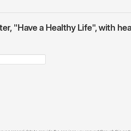
r, "Have a Healthy Life", with hea