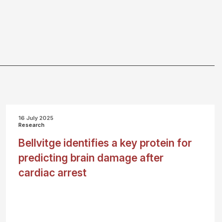
16 July 2025
Research
Bellvitge identifies a key protein for
predicting brain damage after
cardiac arrest