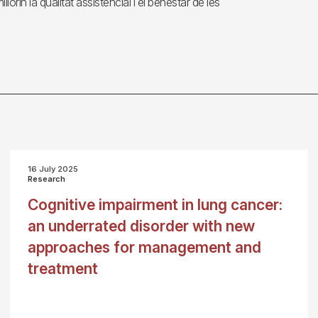
in la qualitat assistencial i el benestar de les
16 July 2025
Research
Cognitive impairment in lung cancer:
an underrated disorder with new
approaches for management and
treatment