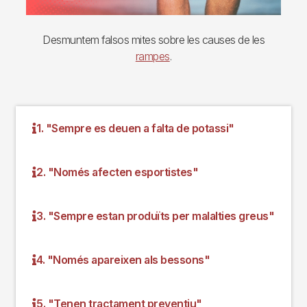
Desmuntem falsos mites sobre les causes de les
rampes
.
1. "Sempre es deuen a falta de potassi"
2. "Només afecten esportistes"
3. "Sempre estan produïts per malalties greus"
4. "Només apareixen als bessons"
5. "Tenen tractament preventiu"