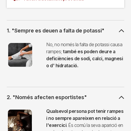
1. "Sempre es deuen a falta de potassi"
Imagen
No, no només la falta de potassi causa
rampes;
també es poden deure a
deficiències de sodi, calci, magnesi
o d' hidratació.
2. "Només afecten esportistes"
Imagen
Qualsevol persona pot tenir rampes
i no sempre apareixen en relació a
l'exercici
. És comú la seva aparició en