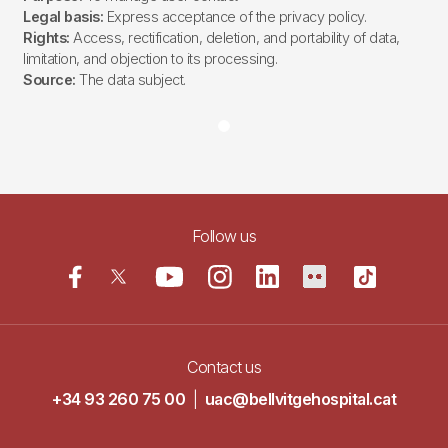
Legal basis:
Express acceptance of the privacy policy.
Rights:
Access, rectification, deletion, and portability of data,
limitation, and objection to its processing.
Source:
The data subject.
Follow us
Contact us
+34 93 260 75 00
|
uac@bellvitgehospital.cat