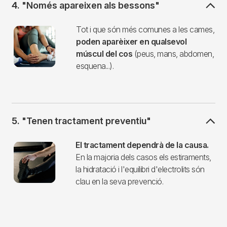
4. "Només apareixen als bessons"
Imagen
Tot i que són més comunes a les cames,
poden aparèixer en qualsevol
múscul del cos
(peus, mans, abdomen,
esquena...).
5. "Tenen tractament preventiu"
Imagen
El tractament dependrà de la causa.
En la majoria dels casos els estiraments,
la hidratació i l'equilibri d'electrolits són
clau en la seva prevenció.