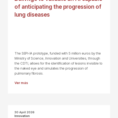
of anticipating the progression of
lung diseases
The SEPI-IA prototype, funded with 5 million euros by the
Ministry of Science, Innovation and Universities, through
the CDTI, allows for the identification of lesions invisible to
the naked eye and simulates the progression of
pulmonary fibrosis.
Ver más
30 April 2026
Innovation