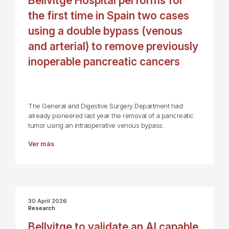
Bellvitge Hospital performs for
the first time in Spain two cases
using a double bypass (venous
and arterial) to remove previously
inoperable pancreatic cancers
The General and Digestive Surgery Department had
already pioneered last year the removal of a pancreatic
tumor using an intraoperative venous bypass.
Ver más
30 April 2026
Research
Bellvitge to validate an AI capable