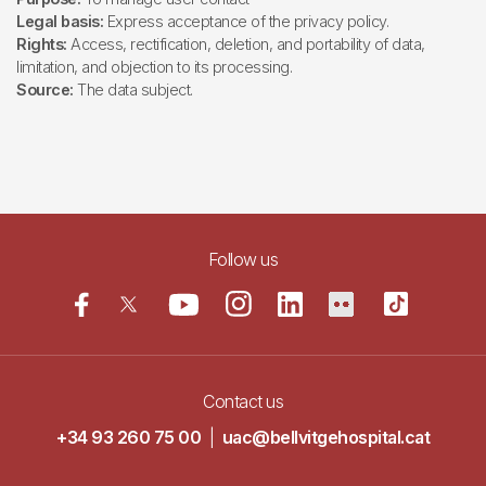
Legal basis:
Express acceptance of the privacy policy.
Rights:
Access, rectification, deletion, and portability of data,
limitation, and objection to its processing.
Source:
The data subject.
Follow us
Contact us
+34 93 260 75 00
|
uac@bellvitgehospital.cat