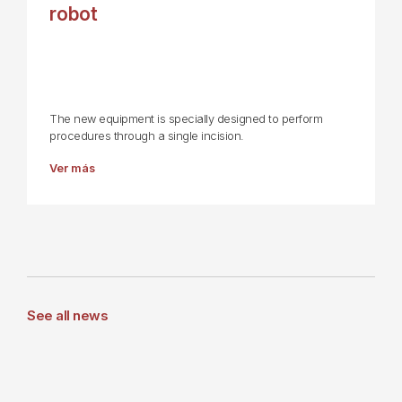
robot
The new equipment is specially designed to perform
procedures through a single incision.
Ver más
See all news