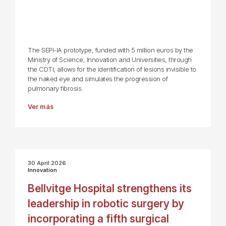
The SEPI-IA prototype, funded with 5 million euros by the
Ministry of Science, Innovation and Universities, through
the CDTI, allows for the identification of lesions invisible to
the naked eye and simulates the progression of
pulmonary fibrosis.
Ver más
30 April 2026
Innovation
Bellvitge Hospital strengthens its
leadership in robotic surgery by
incorporating a fifth surgical