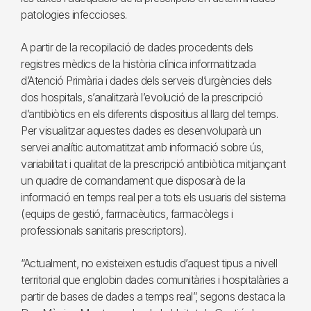
patologies infeccioses.
A partir de la recopilació de dades procedents dels
registres mèdics de la història clínica informatitzada
d’Atenció Primària i dades dels serveis d’urgències dels
dos hospitals, s’analitzarà l’evolució de la prescripció
d’antibiòtics en els diferents dispositius al llarg del temps.
Per visualitzar aquestes dades es desenvoluparà un
servei analític automatitzat amb informació sobre ús,
variabilitat i qualitat de la prescripció antibiòtica mitjançant
un quadre de comandament que disposarà de la
informació en temps real per a tots els usuaris del sistema
(equips de gestió, farmacèutics, farmacòlegs i
professionals sanitaris prescriptors).
“Actualment, no existeixen estudis d’aquest tipus a nivell
territorial que englobin dades comunitàries i hospitalàries a
partir de bases de dades a temps real”, segons destaca la