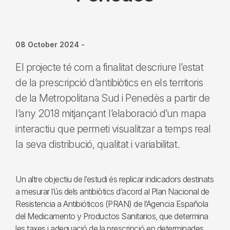
08 October 2024
-
El projecte té com a finalitat descriure l’estat
de la prescripció d’antibiòtics en els territoris
de la Metropolitana Sud i Penedès a partir de
l’any 2018 mitjançant l’elaboració d’un mapa
interactiu que permeti visualitzar a temps real
la seva distribució, qualitat i variabilitat.
Un altre objectiu de l’estudi és replicar indicadors destinats
a mesurar l’ús dels antibiòtics d’acord al Plan Nacional de
Resistencia a Antibióticos (PRAN) de l’Agencia Española
del Medicamento y Productos Sanitarios, que determina
les taxes i adequació de la prescripció en determinades