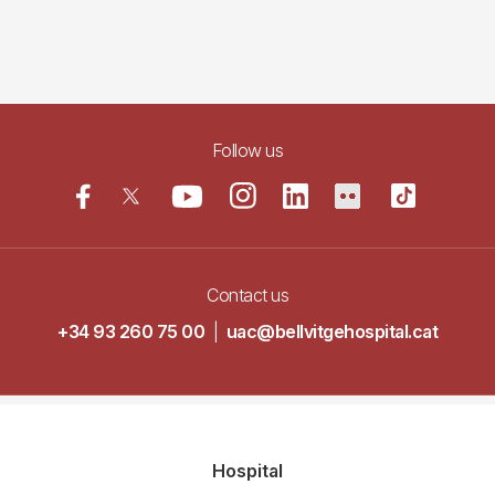
Follow us
Contact us
+34 93 260 75 00
|
uac@bellvitgehospital.cat
Navegació
Hospital