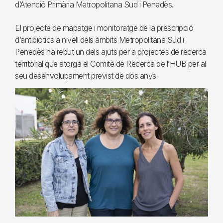
d’Atenció Primària Metropolitana Sud i Penedès.
El projecte de mapatge i monitoratge de la prescripció
d’antibiòtics a nivell dels àmbits Metropolitana Sud i
Penedès ha rebut un dels ajuts per a projectes de recerca
territorial que atorga el Comitè de Recerca de l’HUB per al
seu desenvolupament previst de dos anys.