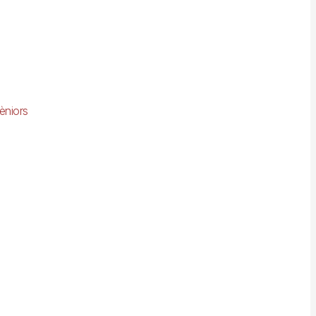
èniors