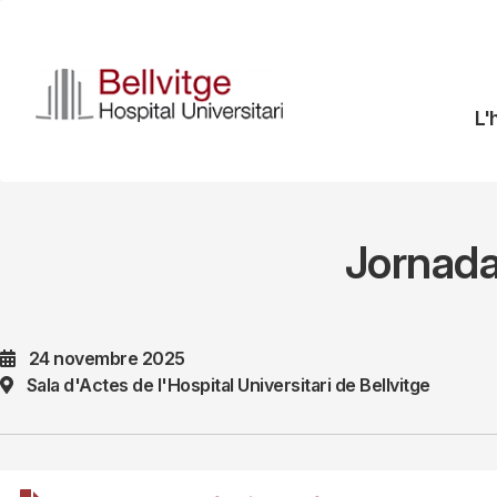
Vés
al
contingut
N
L'
pr
Jornada
24 novembre 2025
Sala d'Actes de l'Hospital Universitari de Bellvitge
File