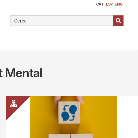
CAT
ESP
ENG
t Mental