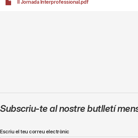
II Jornada Interprofessional.pdf
Subscriu-te al nostre butlletí men
Escriu el teu correu electrònic