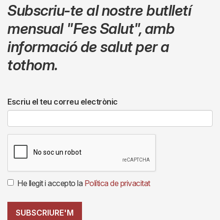
Subscriu-te al nostre butlletí
mensual
"Fes Salut"
,
amb
informació de salut per a
tothom.
Escriu el teu correu electrònic
He llegit i accepto la
Política de privacitat
SUBSCRIURE'M