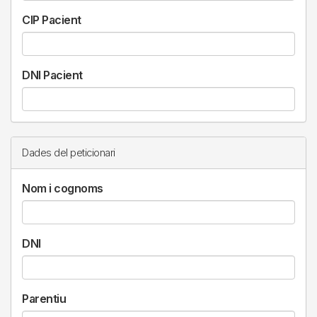
CIP Pacient
DNI Pacient
Dades del peticionari
Nom i cognoms
DNI
Parentiu