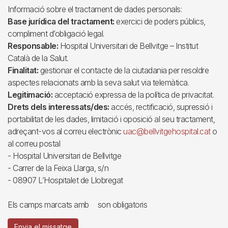
Informació sobre el tractament de dades personals:
Base jurídica del tractament:
exercici de poders públics,
compliment d’obligació legal.
Responsable:
Hospital Universitari de Bellvitge – Institut
Català de la Salut.
Finalitat:
gestionar el contacte de la ciutadania per resoldre
aspectes relacionats amb la seva salut via telemàtica.
Legitimació:
acceptació expressa de la política de privacitat.
Drets dels interessats/des:
accés, rectificació, supressió i
portabilitat de les dades, limitació i oposició al seu tractament,
adreçant-vos al correu electrònic
uac@bellvitgehospital.cat
o
al correu postal
- Hospital Universitari de Bellvitge
- Carrer de la Feixa Llarga, s/n
- 08907 L’Hospitalet de Llobregat
Els camps marcats amb
son obligatoris
Envia el missatge