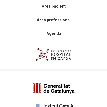
Àrea pacient
Àrea professional
Agenda
Imagen