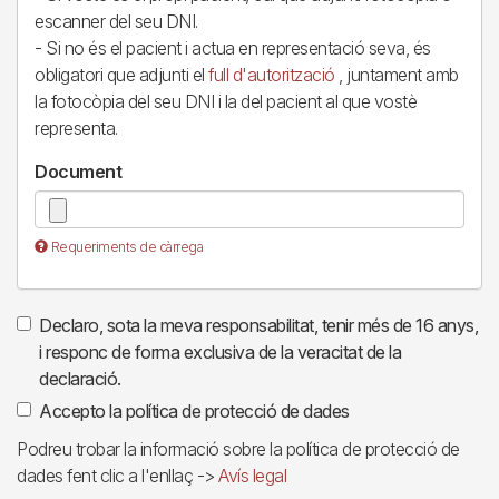
escanner del seu DNI.
- Si no és el pacient i actua en representació seva, és
obligatori que adjunti el
full d'autorització
, juntament amb
la fotocòpia del seu DNI i la del pacient al que vostè
representa.
Document
Requeriments de càrrega
Declaro, sota la meva responsabilitat, tenir més de 16 anys,
i responc de forma exclusiva de la veracitat de la
declaració.
Accepto la política de protecció de dades
Podreu trobar la informació sobre la política de protecció de
dades fent clic a l'enllaç ->
Avís legal