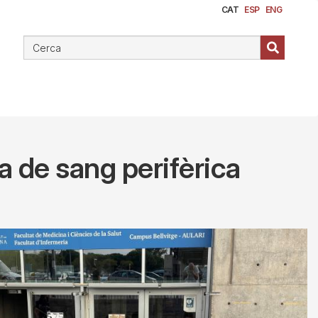
CAT
ESP
ENG
a de sang perifèrica