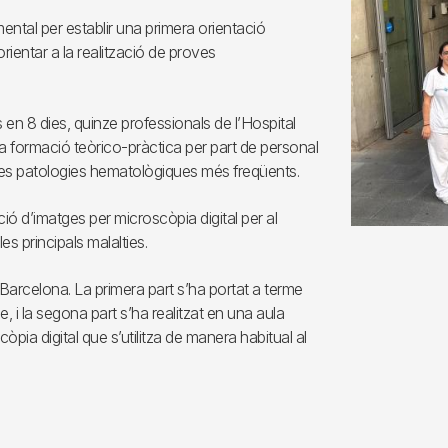
ental per establir una primera orientació
ientar a la realització de proves
 en 8 dies, quinze professionals de l’Hospital
una formació teòrico-pràctica per part de personal
e les patologies hematològiques més freqüents.
ació d’imatges per microscòpia digital per al
s principals malalties.
de Barcelona. La primera part s’ha portat a terme
i la segona part s’ha realitzat en una aula
òpia digital que s’utilitza de manera habitual al