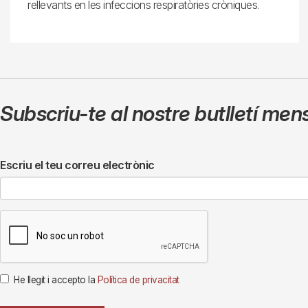
rellevants en les infeccions respiratòries cròniques.
Subscriu-te al nostre butlletí men
Escriu el teu correu electrònic
He llegit i accepto la
Política de privacitat