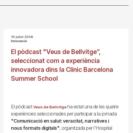
10 juliol 2026
Innovació
El pòdcast "Veus de Bellvitge”,
seleccionat com a experiència
innovadora dins la Clínic Barcelona
Summer School
El pòdcast
ha estat una de les quatre
Veus de Bellvitge
experiències seleccionades per participar a la jornada
"Comunicació en salut: veracitat, narratives i
nous formats digitals"
, organitzada per l'Hospital