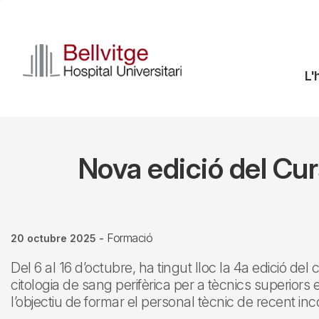
Vés
al
contingut
N
L'
pr
Nova edició del Cur
Formació
20 octubre 2025
-
Del 6 al 16 d’octubre, ha tingut lloc la 4a edició del
citologia de sang perifèrica per a tècnics superiors e
l’objectiu de formar el personal tècnic de recent inc