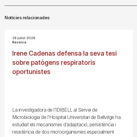
Notícies relacionades
28 juliol 2026
Recerca
Irene Cadenas defensa la seva tesi
sobre patògens respiratoris
oportunistes
La investigadora de l’IDIBELL al Servei de
Microbiologia de l’Hospital Universitari de Bellvitge ha
estudiat els mecanismes d’adaptació, persistència i
resistència de dos microorganismes especialment