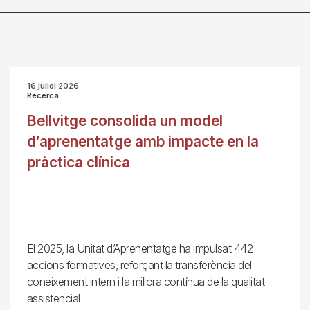
16 juliol 2026
Recerca
Bellvitge consolida un model
d’aprenentatge amb impacte en la
pràctica clínica
El 2025, la Unitat d’Aprenentatge ha impulsat 442
accions formatives, reforçant la transferència del
coneixement intern i la millora contínua de la qualitat
assistencial