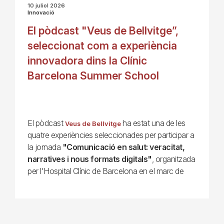
10 juliol 2026
Innovació
El pòdcast "Veus de Bellvitge”,
seleccionat com a experiència
innovadora dins la Clínic
Barcelona Summer School
El pòdcast
ha estat una de les
Veus de Bellvitge
quatre experiències seleccionades per participar a
la jornada
"Comunicació en salut: veracitat,
narratives i nous formats digitals"
, organitzada
per l'Hospital Clínic de Barcelona en el marc de