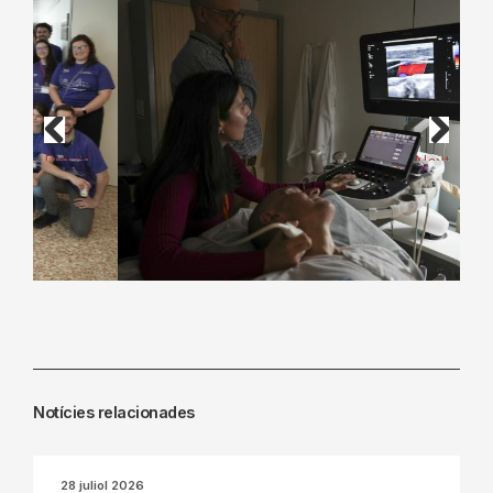
Previous
Next
Notícies relacionades
28 juliol 2026