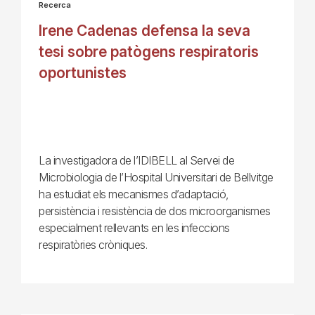
Recerca
Irene Cadenas defensa la seva
tesi sobre patògens respiratoris
oportunistes
La investigadora de l’IDIBELL al Servei de
Microbiologia de l’Hospital Universitari de Bellvitge
ha estudiat els mecanismes d’adaptació,
persistència i resistència de dos microorganismes
especialment rellevants en les infeccions
respiratòries cròniques.