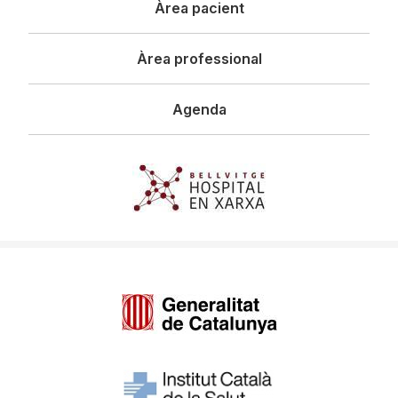
Àrea pacient
Àrea professional
Agenda
Imagen