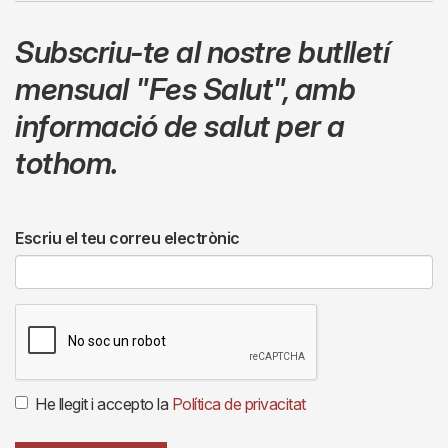
Subscriu-te al nostre butlletí
mensual
"Fes Salut"
,
amb
informació de salut per a
tothom.
Escriu el teu correu electrònic
He llegit i accepto la
Política de privacitat