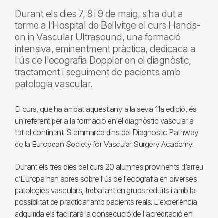
Durant els dies 7, 8 i 9 de maig, s’ha dut a
terme a l’Hospital de Bellvitge el curs Hands-
on in Vascular Ultrasound, una formació
intensiva, eminentment pràctica, dedicada a
l'ús de l'ecografia Doppler en el diagnòstic,
tractament i seguiment de pacients amb
patologia vascular.
El curs, que ha arribat aquest any a la seva 11a edició, és
un referent per a la formació en el diagnòstic vascular a
tot el continent. S'emmarca dins del Diagnostic Pathway
de la European Society for Vascular Surgery Academy.
Durant els tres dies del curs 20 alumnes provinents d’arreu
d’Europa han aprés sobre l'ús de l'ecografia en diverses
patologies vasculars, treballant en grups reduïts i amb la
possibilitat de practicar amb pacients reals. L'experiència
adquirida els facilitarà la consecució de l'acreditació en