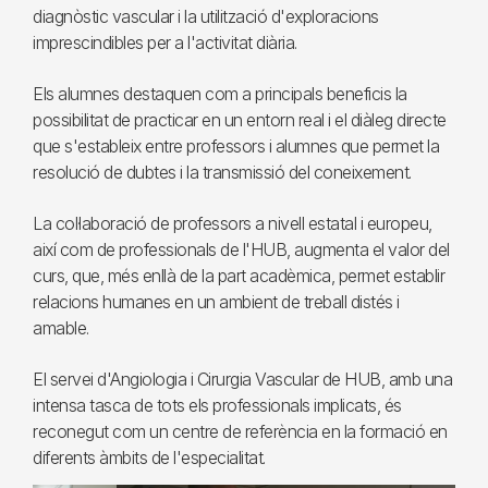
diagnòstic vascular i la utilització d'exploracions
imprescindibles per a l'activitat diària.
Els alumnes destaquen com a principals beneficis la
possibilitat de practicar en un entorn real i el diàleg directe
que s'estableix entre professors i alumnes que permet la
resolució de dubtes i la transmissió del coneixement.
La col·laboració de professors a nivell estatal i europeu,
així com de professionals de l'HUB, augmenta el valor del
curs, que, més enllà de la part acadèmica, permet establir
relacions humanes en un ambient de treball distés i
amable.
El servei d'Angiologia i Cirurgia Vascular de HUB, amb una
intensa tasca de tots els professionals implicats, és
reconegut com un centre de referència en la formació en
diferents àmbits de l'especialitat.