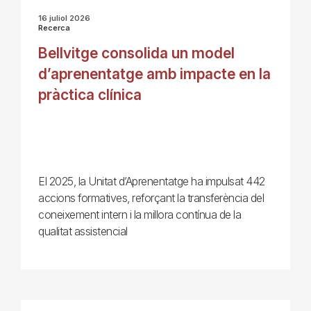
16 juliol 2026
Recerca
Bellvitge consolida un model
d’aprenentatge amb impacte en la
pràctica clínica
El 2025, la Unitat d’Aprenentatge ha impulsat 442
accions formatives, reforçant la transferència del
coneixement intern i la millora contínua de la
qualitat assistencial