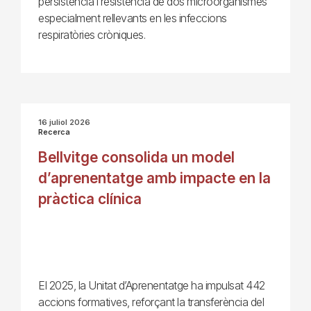
persistència i resistència de dos microorganismes
especialment rellevants en les infeccions
respiratòries cròniques.
16 juliol 2026
Recerca
Bellvitge consolida un model
d’aprenentatge amb impacte en la
pràctica clínica
El 2025, la Unitat d’Aprenentatge ha impulsat 442
accions formatives, reforçant la transferència del