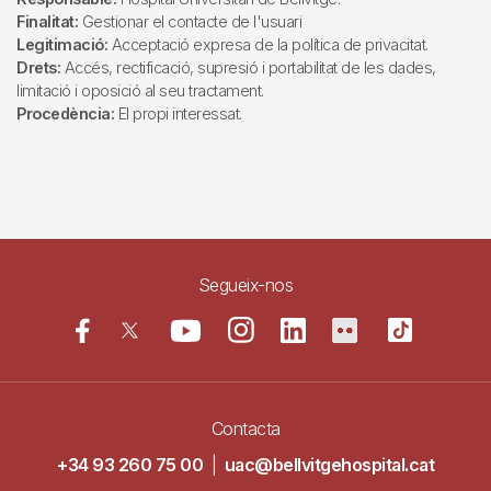
Finalitat:
Gestionar el contacte de l'usuari
Legitimació:
Acceptació expresa de la política de privacitat.
Drets:
Accés, rectificació, supresió i portabilitat de les dades,
limitació i oposició al seu tractament.
Procedència:
El propi interessat.
Segueix-nos
Contacta
+34 93 260 75 00
|
uac@bellvitgehospital.cat