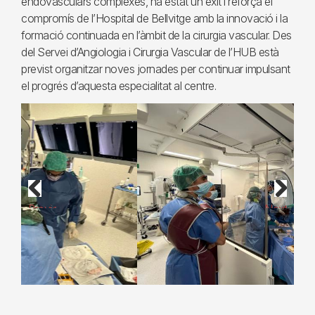
endovasculars complexes, ha estat un èxit i reforça el
compromís de l’Hospital de Bellvitge amb la innovació i la
formació continuada en l’àmbit de la cirurgia vascular. Des
del Servei d’Angiologia i Cirurgia Vascular de l’HUB està
previst organitzar noves jornades per continuar impulsant
el progrés d’aquesta especialitat al centre.
Previous
Next