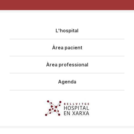
Navegació
L'hospital
principal
Àrea pacient
Àrea professional
Agenda
Imagen