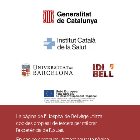
La pàgina de l'Hospital de Bellvitge utilitza
cookies pròpies i de tercers per millorar
Pie
l’experiència de l’usuari.
Contacte
En cas de continuar utilitzant aquesta pàgina