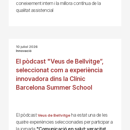
coneixement intern i la millora contínua de la
qualitat assistencial
10 juliol 2026
Innovació
El pòdcast "Veus de Bellvitge”,
seleccionat com a experiència
innovadora dins la Clínic
Barcelona Summer School
El pòdcast
ha estat una de les
Veus de Bellvitge
quatre experiències seleccionades per participar a
la jornada
"Comunicació en salut: veracitat,