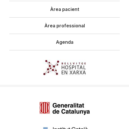
principal
Àrea pacient
Àrea professional
Agenda
Imagen