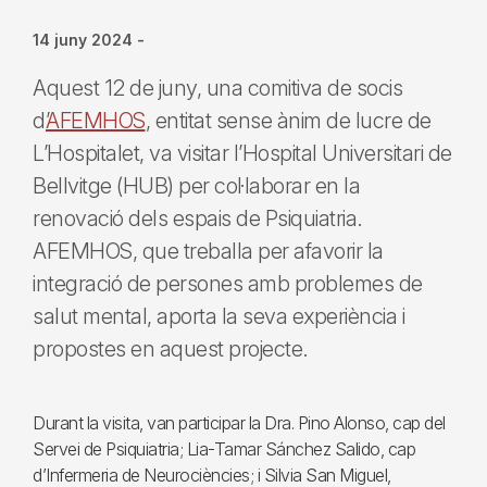
14 juny 2024
-
Aquest 12 de juny, una comitiva de socis
d’
AFEMHOS
, entitat sense ànim de lucre de
L’Hospitalet, va visitar l’Hospital Universitari de
Bellvitge (HUB) per col·laborar en la
renovació dels espais de Psiquiatria.
AFEMHOS, que treballa per afavorir la
integració de persones amb problemes de
salut mental, aporta la seva experiència i
propostes en aquest projecte.
Durant la visita, van participar la Dra. Pino Alonso, cap del
Servei de Psiquiatria; Lia-Tamar Sánchez Salido, cap
d’Infermeria de Neurociències; i Silvia San Miguel,