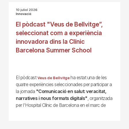
10 juliol 2026
Innovació
El pòdcast "Veus de Bellvitge”,
seleccionat com a experiència
innovadora dins la Clínic
Barcelona Summer School
El pòdcast
ha estat una de les
Veus de Bellvitge
quatre experiències seleccionades per participar a
la jornada
"Comunicació en salut: veracitat,
narratives i nous formats digitals"
, organitzada
per l'Hospital Clínic de Barcelona en el marc de