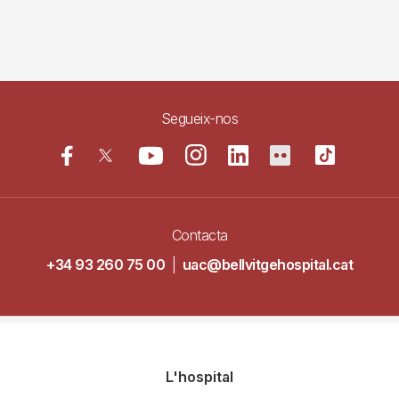
Segueix-nos
Contacta
+34 93 260 75 00
|
uac@bellvitgehospital.cat
Navegació
L'hospital