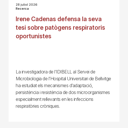
28 juliol 2026
Recerca
Irene Cadenas defensa la seva
tesi sobre patògens respiratoris
oportunistes
La investigadora de l’IDIBELL al Servei de
Microbiologia de l’Hospital Universitari de Bellvitge
ha estudiat els mecanismes d’adaptació,
persistència i resistència de dos microorganismes
especialment rellevants en les infeccions
respiratòries cròniques.