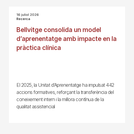
16 juliol 2026
Recerca
Bellvitge consolida un model
d’aprenentatge amb impacte en la
pràctica clínica
El 2025, la Unitat d’Aprenentatge ha impulsat 442
accions formatives, reforçant la transferència del
coneixement intern i la millora contínua de la
qualitat assistencial