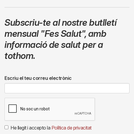
Subscriu-te al nostre butlletí
mensual
"Fes Salut"
,
amb
informació de salut per a
tothom.
Escriu el teu correu electrònic
He llegit i accepto la
Política de privacitat