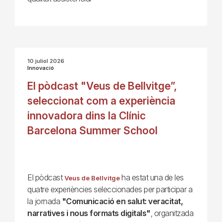
10 juliol 2026
Innovació
El pòdcast "Veus de Bellvitge”,
seleccionat com a experiència
innovadora dins la Clínic
Barcelona Summer School
El pòdcast
ha estat una de les
Veus de Bellvitge
quatre experiències seleccionades per participar a
la jornada
"Comunicació en salut: veracitat,
narratives i nous formats digitals"
, organitzada