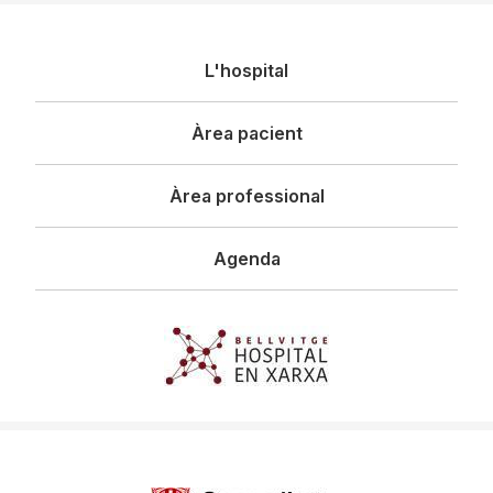
Navegació
L'hospital
principal
Àrea pacient
Àrea professional
Agenda
Imagen