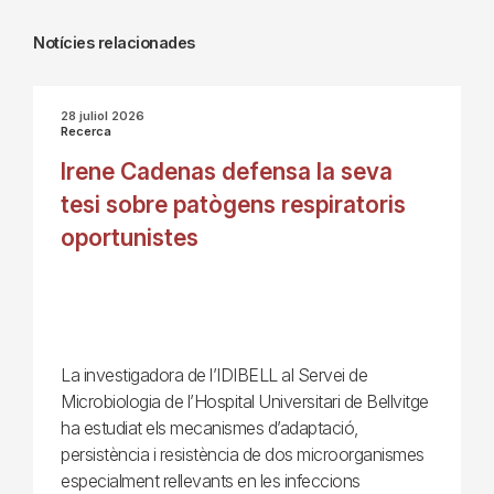
Notícies relacionades
28 juliol 2026
Recerca
Irene Cadenas defensa la seva
tesi sobre patògens respiratoris
oportunistes
La investigadora de l’IDIBELL al Servei de
Microbiologia de l’Hospital Universitari de Bellvitge
ha estudiat els mecanismes d’adaptació,
persistència i resistència de dos microorganismes
especialment rellevants en les infeccions