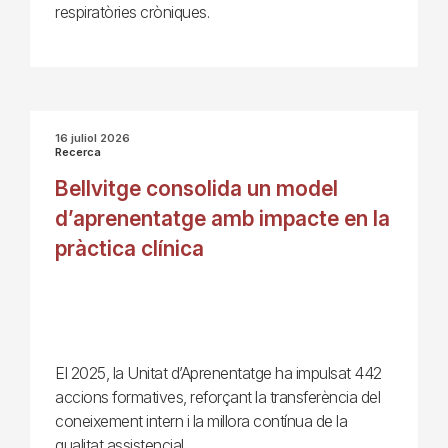
respiratòries cròniques.
16 juliol 2026
Recerca
Bellvitge consolida un model
d’aprenentatge amb impacte en la
pràctica clínica
El 2025, la Unitat d’Aprenentatge ha impulsat 442
accions formatives, reforçant la transferència del
coneixement intern i la millora contínua de la
qualitat assistencial