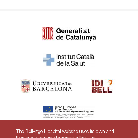
The Bellvitge Hospital website uses its own and