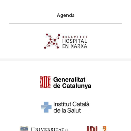
Agenda
Imagen