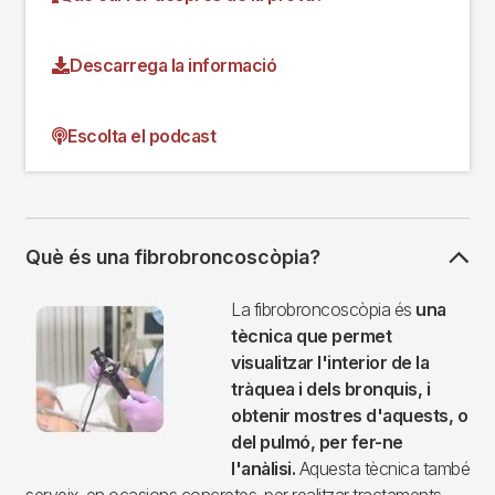
Descarrega la informació
Escolta el podcast
Què és una fibrobroncoscòpia?
Imagen
La fibrobroncoscòpia és
una
tècnica que permet
visualitzar l'interior de la
tràquea i dels bronquis, i
obtenir mostres d'aquests, o
del pulmó, per fer-ne
l'anàlisi.
Aquesta tècnica també