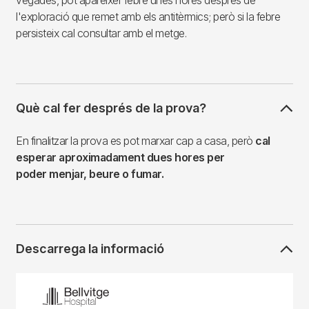
vegades, pot aparèixer febre unes hores després de
l'exploració que remet amb els antitèrmics; però si la febre
persisteix cal consultar amb el metge.
Què cal fer després de la prova?
En finalitzar la prova es pot marxar cap a casa, però
cal
esperar aproximadament dues hores per
poder menjar, beure o fumar.
Descarrega la informació
Imagen