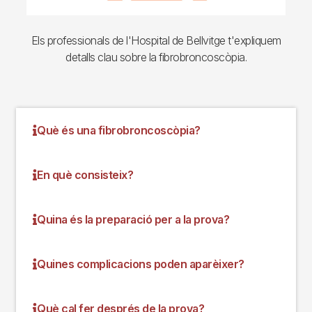
Els professionals de l'Hospital de Bellvitge t'expliquem
detalls clau sobre la fibrobroncoscòpia.
Què és una fibrobroncoscòpia?
En què consisteix?
Quina és la preparació per a la prova?
Quines complicacions poden aparèixer?
Què cal fer després de la prova?