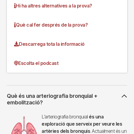
Hi ha altres alternatives a la prova?
Què cal fer després de la prova?
Descarrega tota la informació
Escolta el podcast
Què és una arteriografia bronquial +
embolització?
Imagen
L’arteriografia bronquial
és una
exploració que serveix per veure les
artèries dels bronquis
. Actualment és un