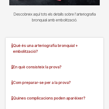
Descobreix aquí tots els detalls sobre l'arteriografia
bronquial amb embolització.
Què és una arteriografia bronquial +
embolització?
En què consisteix la prova?
Com preparar-se per a la prova?
Quines complicacions poden aparèixer?