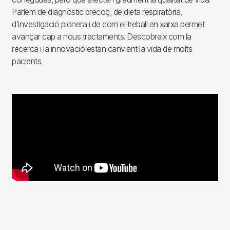
Parlem de diagnòstic precoç, de dieta respiratòria,
d’investigació pionera i de com el treball en xarxa permet
avançar cap a nous tractaments. Descobreix com la
recerca i la innovació estan canviant la vida de molts
pacients.