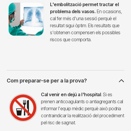
L'embolització permet tractar el
problema dels vasos.
En ocasions,
cal fer més d'una sessió perquè el
resultat sigui òptim. Els resultats que
s'obtenen compensen els possibles
riscos que comporta.
Com preparar-se per a la prova?
Imagen
Cal venir en dejú a l'hospital
. Si es
prenen anticoagulants o antiagregants cal
informar l'equip mèdic perquè això podria
contraindicar la realització del procediment
pel risc de sagnat.