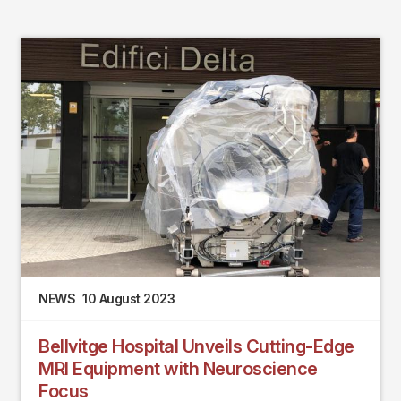
NEWS
10 August 2023
Bellvitge Hospital Unveils Cutting-Edge
MRI Equipment with Neuroscience
Focus