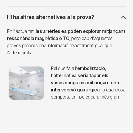
Hi ha altres alternatives a la prova?
En l'actualitat,
les artèries es poden explorar mitjançant
ressonància magnètica o TC
, però cap d'aquestes
proves proporciona informació exactament igual que
l'arteriografia.
Pel que fa a
l’embolització,
l'alternativa seria tapar els
vasos sanguinis mitjançant una
intervenció quirúrgica
, la qual cosa
comporta un risc encara més gran.