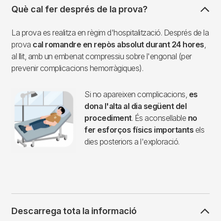
Què cal fer després de la prova?
La prova es realitza en règim d'hospitalització. Després de la
prova
cal romandre en repòs absolut durant 24 hores
,
al llit, amb un embenat compressiu sobre l'engonal (per
prevenir complicacions hemorràgiques).
Si no apareixen complicacions,
es
dona l'alta al dia següent del
procediment
. És aconsellable
no
fer esforços físics importants
els
dies posteriors a l'exploració.
Descarrega tota la informació