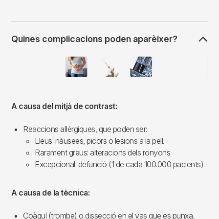
Quines complicacions poden aparèixer?
Imagen
A causa del mitjà de contrast:
Reaccions al·lèrgiques, que poden ser:
Lleus: nàusees, picors o lesions a la pell.
Rarament greus: alteracions dels ronyons.
Excepcional: defunció (1 de cada 100.000 pacients).
A causa de la tècnica:
Coàgul (trombe) o dissecció en el vas que es punxa.