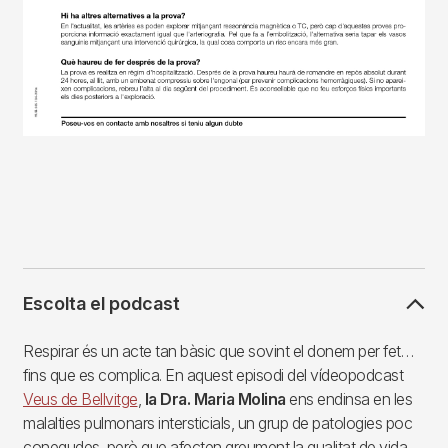
Escolta el podcast
Respirar és un acte tan bàsic que sovint el donem per fet…
fins que es complica. En aquest episodi del vídeopodcast
Veus de Bellvitge
,
la Dra. Maria Molina
ens endinsa en les
malalties pulmonars intersticials, un grup de patologies poc
conegudes, però que afecten greument la qualitat de vida.