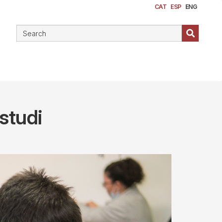
CAT
ESP
ENG
estudi