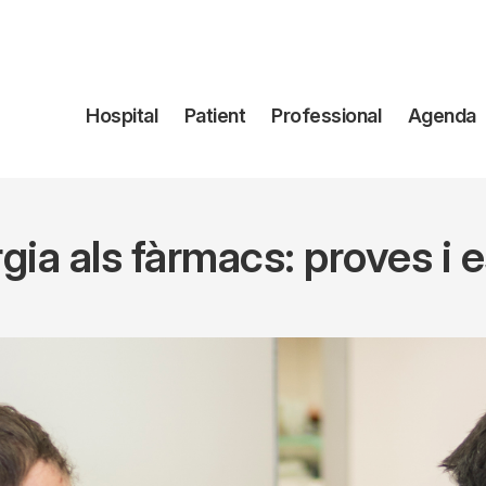
Navegación
Hospital
Patient
Professional
Agenda
principal
rgia als fàrmacs: proves i 