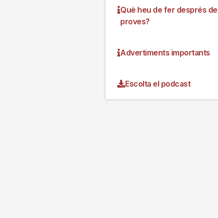
Què heu de fer després de
proves?
Advertiments importants
Escolta el podcast