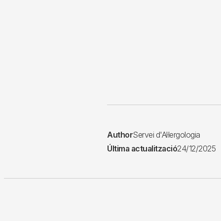
Author
Servei d'Al·lergologia
Última actualització
24/12/2025