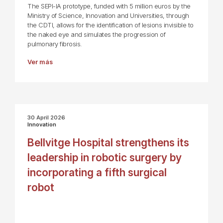
The SEPI-IA prototype, funded with 5 million euros by the
Ministry of Science, Innovation and Universities, through
the CDTI, allows for the identification of lesions invisible to
the naked eye and simulates the progression of
pulmonary fibrosis.
Ver más
30 April 2026
Innovation
Bellvitge Hospital strengthens its
leadership in robotic surgery by
incorporating a fifth surgical
robot