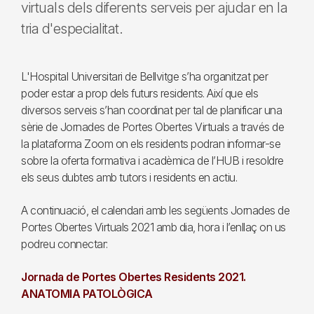
virtuals dels diferents serveis per ajudar en la
tria d'especialitat.
L'Hospital Universitari de Bellvitge s’ha organitzat per
poder estar a prop dels futurs residents. Així que els
diversos serveis s’han coordinat per tal de planificar una
sèrie de Jornades de Portes Obertes Virtuals a través de
la plataforma Zoom on els residents podran informar-se
sobre la oferta formativa i acadèmica de l’HUB i resoldre
els seus dubtes amb tutors i residents en actiu.
A continuació, el calendari amb les següents Jornades de
Portes Obertes Virtuals 2021 amb dia, hora i l’enllaç on us
podreu connectar:
Jornada de Portes Obertes Residents 2021.
ANATOMIA PATOLÒGICA