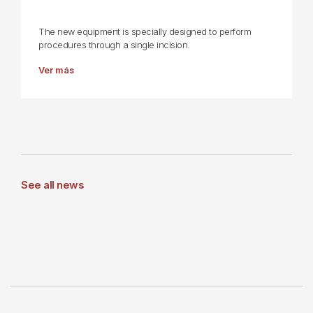
The new equipment is specially designed to perform
procedures through a single incision.
Ver más
See all news